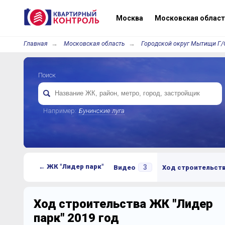
Москва
Московская област
Главная
Московская область
Городской округ Мытищи Г/
Поиск
Например:
Бунинские луга
← ЖК "Лидер парк"
3
Видео
Ход строительст
Ход строительства ЖК "Лидер
парк" 2019 год