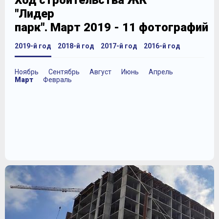
Ход строительства ЖК
"Лидер
парк". Март 2019 - 11 фотографий
2019-й год
2018-й год
2017-й год
2016-й год
Ноябрь
Сентябрь
Август
Июнь
Апрель
Март
Февраль