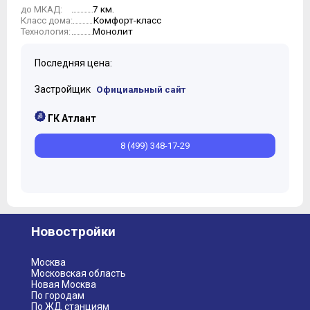
7 км.
до МКАД:
10
Комфорт-класс
Класс дома:
11
Монолит
Технология:
Последняя цена:
Застройщик
Официальный сайт
ГК Атлант
8 (499) 348-17-29
Новостройки
Москва
Московская область
Новая Москва
По городам
По ЖД станциям