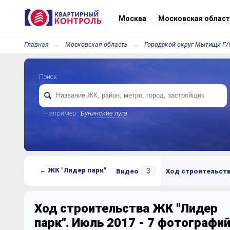
Москва
Московская област
Главная
Московская область
Городской округ Мытищи Г/
Поиск
Например:
Бунинские луга
← ЖК "Лидер парк"
3
Видео
Ход строительст
Ход строительства ЖК "Лидер
парк". Июль 2017 - 7 фотографи