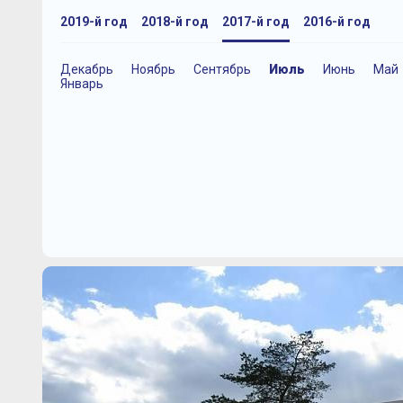
2019-й год
2018-й год
2017-й год
2016-й год
Декабрь
Ноябрь
Сентябрь
Июль
Июнь
Май
Январь