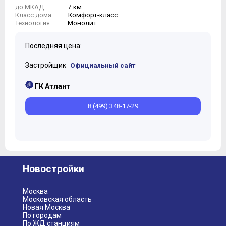
7 км.
до МКАД:
Комфорт-класс
Класс дома:
Монолит
Технология:
Последняя цена:
Застройщик
Официальный сайт
ГК Атлант
8 (499) 348-17-29
Новостройки
Москва
Московская область
Новая Москва
По городам
По ЖД станциям