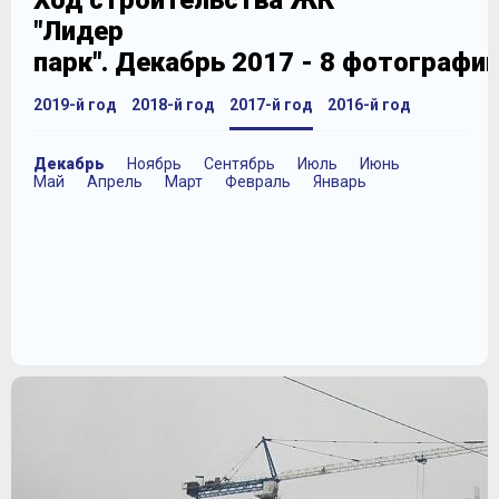
Ход строительства ЖК
"Лидер
парк". Декабрь 2017 - 8 фотографи
2019-й год
2018-й год
2017-й год
2016-й год
Декабрь
Ноябрь
Сентябрь
Июль
Июнь
Май
Апрель
Март
Февраль
Январь