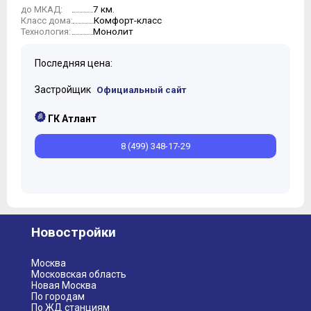
7 км.
до МКАД:
Комфорт-класс
Класс дома:
Монолит
Технология:
Последняя цена:
Застройщик
Официальный сайт
ГК Атлант
8 (499) 348-17-29
Новостройки
Москва
Московская область
Новая Москва
По городам
По ЖД станциям