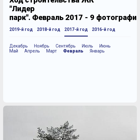
Ход строительства ЖК
"Лидер
парк". Февраль 2017 - 9 фотографи
2019-й год
2018-й год
2017-й год
2016-й год
Декабрь
Ноябрь
Сентябрь
Июль
Июнь
Май
Апрель
Март
Февраль
Январь