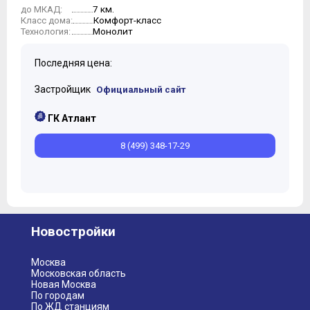
7 км.
до МКАД:
Комфорт-класс
Класс дома:
Монолит
Технология:
Последняя цена:
Застройщик
Официальный сайт
ГК Атлант
8 (499) 348-17-29
Новостройки
Москва
Московская область
Новая Москва
По городам
По ЖД станциям