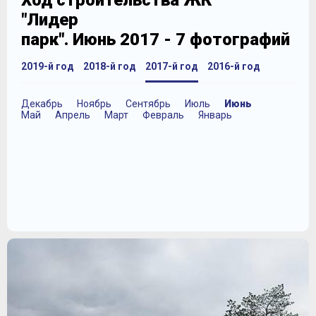
Ход строительства ЖК
"Лидер
парк". Июнь 2017 - 7 фотографий
2019-й год
2018-й год
2017-й год
2016-й год
Декабрь
Ноябрь
Сентябрь
Июль
Июнь
Май
Апрель
Март
Февраль
Январь