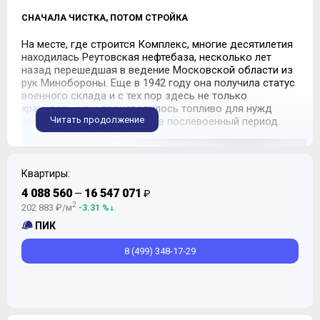
СНАЧАЛА ЧИСТКА, ПОТОМ СТРОЙКА
На месте, где строится Комплекс, многие десятилетия
находилась Реутовская нефтебаза, несколько лет
назад перешедшая в ведение Московской области из
рук Минобороны. Еще в 1942 году она получила статус
военного склада и с тех пор здесь не только
хранилось, но и производилось топливо для нужд
Читать продолжение
армии как в военный, так и в послевоенный период.
Квартиры:
4 088 560
16 547 071
—
₽
2
202 883 ₽/м
-3.31 %
ПИК
8 (499) 348-17-29