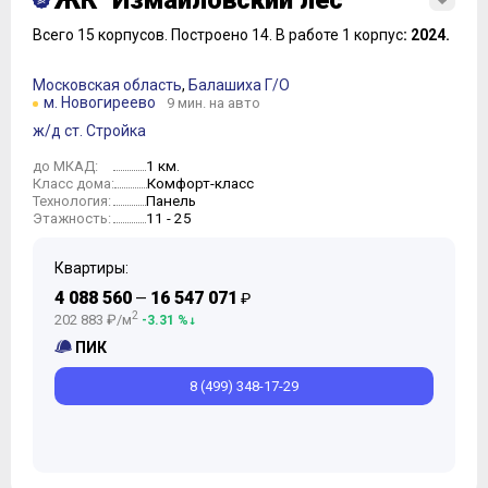
ЖК "Измайловский лес"
Всего 15 корпусов.
Построено 14.
В работе 1 корпус
: 2024.
Московская область
,
Балашиха Г/О
м. Новогиреево
9 мин. на авто
ж/д ст. Стройка
1 км.
до МКАД:
Комфорт-класс
Класс дома:
Панель
Технология:
11 - 25
Этажность:
Квартиры:
4 088 560
16 547 071
—
₽
2
202 883 ₽/м
-3.31 %
ПИК
8 (499) 348-17-29