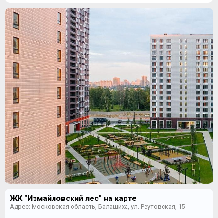
ЖК "Измайловский лес" на карте
Адрес: Московская область, Балашиха, ул. Реутовская, 15