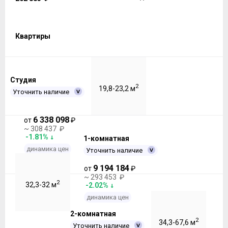
Квартиры
Студия
2
19,8-23,2 м
Уточнить наличие
6 338 098
от
₽
~ 308 437 ₽
-1.81%
1-комнатная
динамика цен
Уточнить наличие
9 194 184
от
₽
~ 293 453 ₽
2
32,3-32 м
-2.02%
динамика цен
2-комнатная
2
34,3-67,6 м
Уточнить наличие