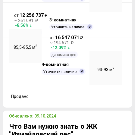
12 256 737
от
₽
3-комнатная
~ 261 091 ₽
-8.56%
Уточнить наличие
динамика цен
16 547 071
от
₽
~ 194 671 ₽
2
85,5-85,5 м
-12.09%
динамика цен
4-комнатная
2
93-93 м
Уточнить наличие
Продано
Обновлено: 09.10.2024
Что Вам нужно знать о ЖК
"Измайловский лес"