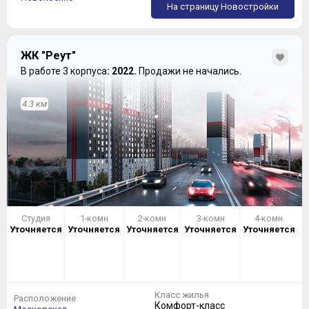
На страницу Новостройки
ЖК "Реут"
В работе 3 корпуса
: 2022.
Продажи не начались.
4.3 км
Студия
1-комн
2-комн
3-комн
4-комн
Уточняется
Уточняется
Уточняется
Уточняется
Уточняется
Класс жилья
Расположение
Комфорт-класс