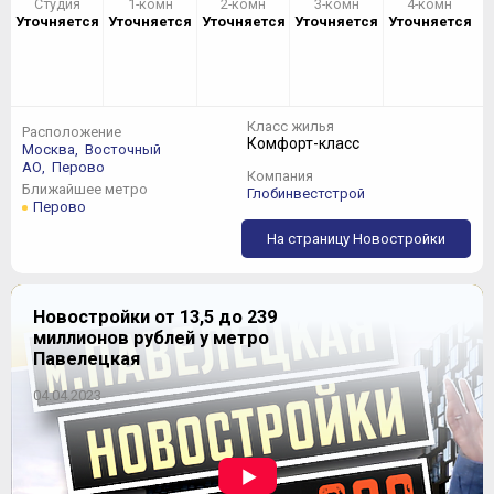
Студия
1-комн
2-комн
3-комн
4-комн
Уточняется
Уточняется
Уточняется
Уточняется
Уточняется
Класс жилья
Расположение
Комфорт-класс
Москва,
Восточный
АО,
Перово
Компания
Ближайшее метро
Глобинвестстрой
Перово
На страницу Новостройки
Новостройки от 13,5 до 239
миллионов рублей у метро
Павелецкая
04.04.2023