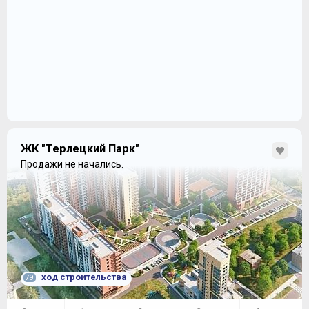
ЖК "Терлецкий Парк"
Продажи не начались.
ход строительства
79