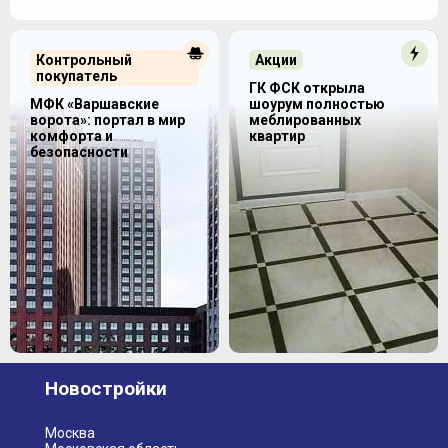
Контрольный
Акции
покупатель
ГК ФСК открыла
МФК «Варшавские
шоурум полностью
ворота»: портал в мир
меблированных
комфорта и
квартир
безопасности
Новостройки
Москва