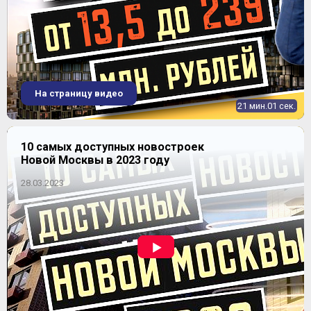
На страницу видео
21 мин.01 сек.
10 самых доступных новостроек
Новой Москвы в 2023 году
28.03.2023