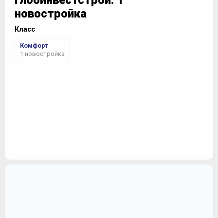
Глобинвестстрой: 1
новостройка
Класс
Комфорт
1 новостройка