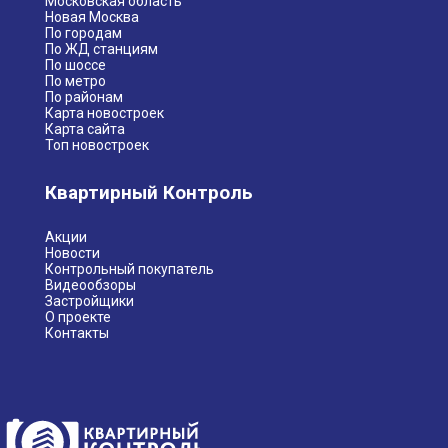
Московская область
Новая Москва
По городам
По ЖД станциям
По шоссе
По метро
По районам
Карта новостроек
Карта сайта
Топ новостроек
Квартирный Контроль
Акции
Новости
Контрольный покупатель
Видеообзоры
Застройщики
О проекте
Контакты