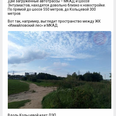
Две загруженные автотрассы – МКАД и Шоссе
Энтузиастов, находятся довольно близко к новостройке.
По прямой до шоссе 550 метров, до Кольцевой 300
метров.
Вот так, например, выглядит пространство между ЖК
«Измайловский лес» и МКАД.
Вдоль Кольцевой идет ЛЭП.