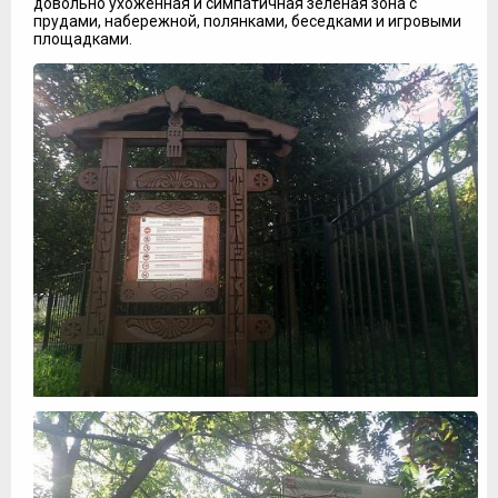
довольно ухоженная и симпатичная зеленая зона с
прудами, набережной, полянками, беседками и игровыми
площадками.