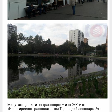
Минутах в десяти на транспорте – и от ЖК, и от
«Новогиреево», располагается Терлецкий лесопарк. Это