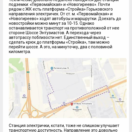
подземки: «Первомайская» и «Новогиреево». Почти
рядом с ЖК есть платформа «Стройка» Горьковского
направления электричек. От ст. м. «Первомайская» и
«Новогиреево» ходят автобусы и маршрутки. Доехать до
новостройки можно минут за 10-15. Однако
останавливается транспорт на противоположной от нее
стороне Шоссе Энтузиастов. А перехода через
автотрассу поблизости нет. Единственный выход –
сделать крюк до платформы «Стройка», там можно
перейти шоссе. А это, на минуточку, два с половиной
километра.
Станция электрички, кстати, тоже не слишком улучшает
транспортную доступность. Направление это довольно