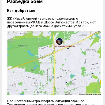
Разведка боем
Как добраться
ЖК «Измайловский лес» расположен рядом с
пересечением МКАД и Шоссе Энтузиастов. И от той, и от
другой трассы до него можно доехать минут за 7-10.
С общественным транспортом ситуация сложнее.
Технически, довольно недалеко находятся две станции