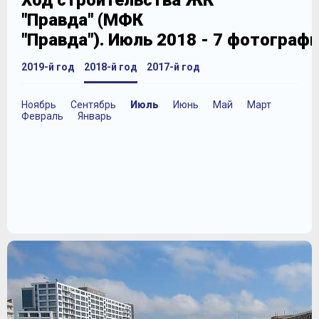
Ход строительства ЖК
"Правда" (МФК
"Правда"). Июль 2018 - 7 фотограф
2019-й год
2018-й год
2017-й год
Ноябрь
Сентябрь
Июль
Июнь
Май
Март
Февраль
Январь