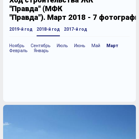
Ход строительства ЖК
"Правда" (МФК
"Правда"). Март 2018 - 7 фотограф
2019-й год
2018-й год
2017-й год
Ноябрь
Сентябрь
Июль
Июнь
Май
Март
Февраль
Январь