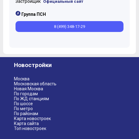
Застройщик
Официальный сайт
Группа ПСН
8 (499) 348-17-29
Новостройки
Москва
Московская область
Новая Москва
По городам
По ЖД станциям
По шоссе
По метро
По районам
Карта новостроек
Карта сайта
Топ новостроек