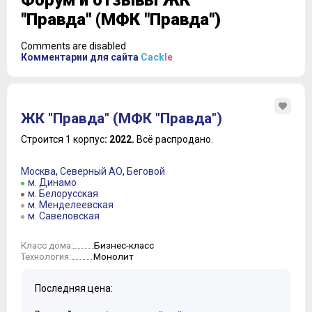
Форум и отзывы ЖК
"Правда" (МФК "Правда")
Comments are disabled
Комментарии для сайта
Cackl
e
ЖК "Правда" (МФК "Правда")
Строится 1 корпус
: 2022.
Всё распродано.
Москва
,
Северный АО
,
Беговой
м. Динамо
м. Белорусская
м. Менделеевская
м. Савеловская
Бизнес-класс
Класс дома:
Монолит
Технология:
Последняя цена: