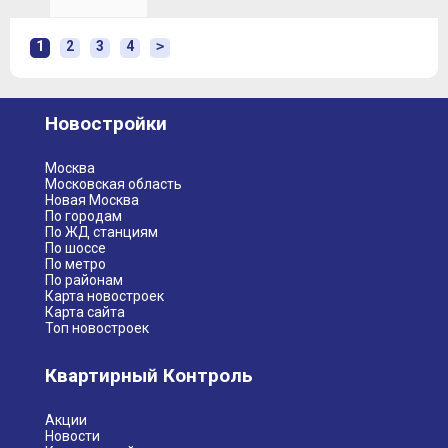
1
2
3
4
>
Новостройки
Москва
Московская область
Новая Москва
По городам
По ЖД станциям
По шоссе
По метро
По районам
Карта новостроек
Карта сайта
Топ новостроек
Квартирный Контроль
Акции
Новости