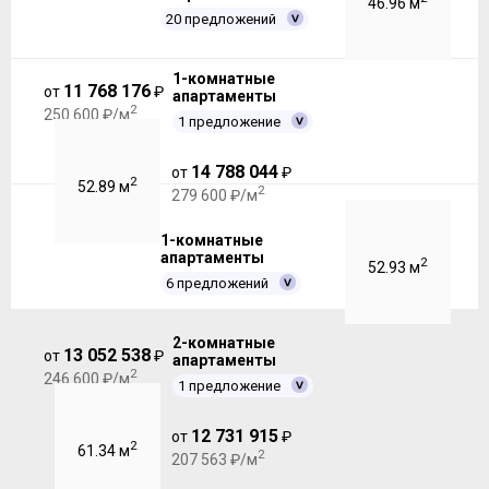
46.96 м
20 предложений
1-комнатные
11 768 176
от
₽
апартаменты
2
250 600 ₽/м
1 предложение
14 788 044
от
₽
2
52.89 м
2
279 600 ₽/м
1-комнатные
апартаменты
2
52.93 м
6 предложений
2-комнатные
13 052 538
от
₽
апартаменты
2
246 600 ₽/м
1 предложение
12 731 915
от
₽
2
61.34 м
2
207 563 ₽/м