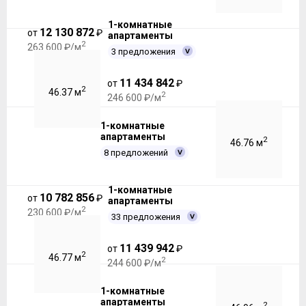
1-комнатные
12 130 872
от
₽
апартаменты
2
263 600 ₽/м
3 предложения
11 434 842
от
₽
2
46.37 м
2
246 600 ₽/м
1-комнатные
апартаменты
2
46.76 м
8 предложений
1-комнатные
10 782 856
от
₽
апартаменты
2
230 600 ₽/м
33 предложения
11 439 942
от
₽
2
46.77 м
2
244 600 ₽/м
1-комнатные
апартаменты
2