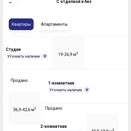
С отделкой и без
—
Квартиры
Апартаменты
Студия
2
19-26,9 м
Уточнить наличие
Продано
1-комнатная
Уточнить наличие
Продано
2
36,9-42,6 м
2-комнатная
2