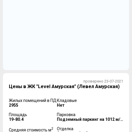
проверено 23-07-2021
Цены в ЖК "Level Амурская" (Левел Амурская)
Жилых помещений в ПД
Кладовые
2955
Нет
Площадь
Парковка
19-80.4
Подземный паркинг на 1012 м/м
2
Отделка
Средняя стоимость м