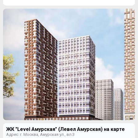
ЖК "Level Амурская" (Левел Амурская) на карте
Адрес: г. Москва, Амурская ул., вл.3