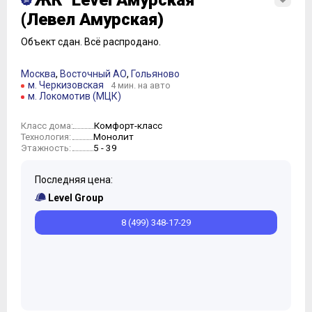
ЖК "Level Амурская"
(Левел Амурская)
Объект сдан.
Всё распродано.
Москва
,
Восточный АО
,
Гольяново
м. Черкизовская
4 мин. на авто
м. Локомотив (МЦК)
Комфорт-класс
Класс дома:
Монолит
Технология:
5 - 39
Этажность:
Последняя цена:
Level Group
8 (499) 348-17-29