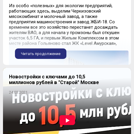
Из особо «полезных» для экологии предприятий,
работающих здесь, выделим Черкизовский
мясокомбинат и молочный завод, а также
предприятия машиностроения и завод ЖБИ-18. Со
временем все это хозяйство перестанет досаждать
жителям ВАО, а для начала у промзоны был откушен
участок 6,5 ГА, и первым Жилым Комплексом в этом
месте района Гольяново стал ЖК «Level Амурская»,
Читать продолжение
Новостройки с ключами до 10,5
миллионов рублей в "Старой" Москве
24.03.2021