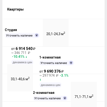
Квартиры
Студия
2
20,1-24,3 м
Уточнить наличие
6 914 540
от
₽
~ 346 711 ₽
-10.41%
1-комнатная
динамика цен
Уточнить наличие
9 690 376
от
₽
~ 297 974 ₽
-3.1%
2
33,1-40,6 м
динамика цен
2-комнатная
2
71,1-71,1 м
Уточнить наличие