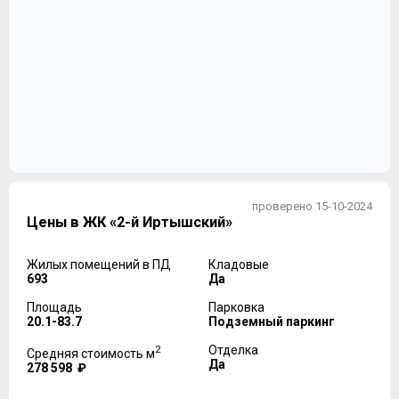
проверено 15-10-2024
Цены в ЖК «2-й Иртышский»
Жилых помещений в ПД
Кладовые
693
Да
Площадь
Парковка
20.1-83.7
Подземный паркинг
2
Отделка
Средняя стоимость м
Да
278 598 ₽