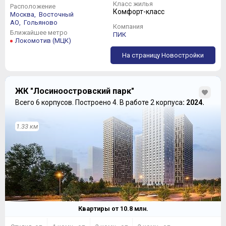
Класс жилья
Расположение
Комфорт-класс
Москва,
Восточный
АО,
Гольяново
Компания
Ближайшее метро
ПИК
Локомотив (МЦК)
На страницу Новостройки
ЖК "Лосиноостровский парк"
Всего 6 корпусов.
Построено 4.
В работе 2 корпуса
: 2024.
1.33 км
Квартиры от
10.8
млн.