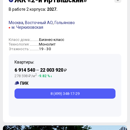
ЖК «2-й Иртышский»
В работе 2 корпуса
: 2027.
Москва
,
Восточный АО
,
Гольяново
м. Черкизовская
Бизнес-класс
Класс дома:
Монолит
Технология:
19 - 30
Этажность:
Квартиры:
6 914 540
22 003 920
—
₽
2
278 598 ₽/м
-9.82 %
ПИК
8 (499) 348-17-29