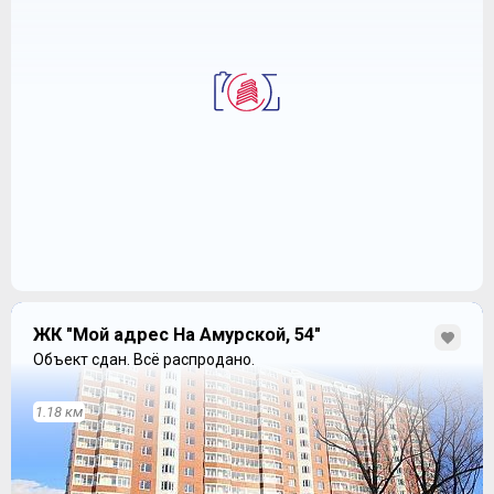
ЖК "Мой адрес На Амурской, 54"
Объект сдан.
Всё распродано.
1.18 км