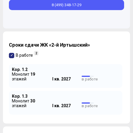
8 (499) 348-17-29
Сроки сдачи ЖК «2-й Иртышский»
2
В работе
Кор. 1.2
Монолит
19
этажей
I кв. 2027
в работе
Кор. 1.3
Монолит
30
этажей
I кв. 2027
в работе