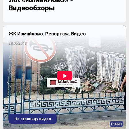
ЖК «ИзМайЛовО» -
Видеообзоры
ЖК Измайлово. Репортаж. Видео
28.05.2018
На страницу видео
15 мин.