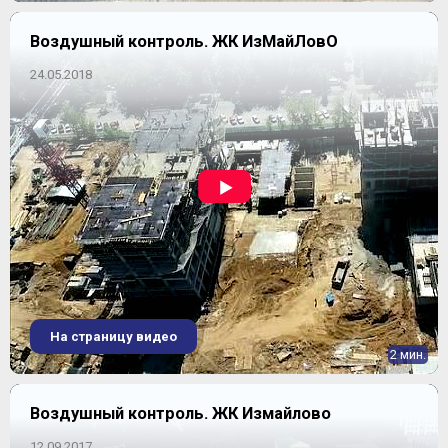
Воздушный контроль. ЖК ИзМайЛовО
24.05.2018
На страницу видео
2 мин.
Воздушный контроль. ЖК Измайлово
12.09.2017