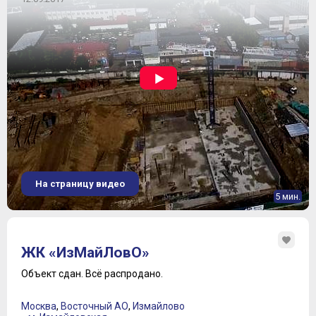
На страницу видео
5 мин.
ЖК «ИзМайЛовО»
Объект сдан.
Всё распродано.
Москва
,
Восточный АО
,
Измайлово