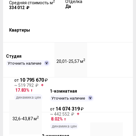
2
Отделка
Средняя стоимость м
Да
334 012 ₽
Квартиры
Студия
2
20,01-25,57 м
Уточнить наличие
10 795 670
от
₽
~ 519 792 ₽
17.83%
1-комнатная
динамика цен
Уточнить наличие
14 074 319
от
₽
~ 442 552 ₽
2
32,6-43,87 м
8.02%
динамика цен