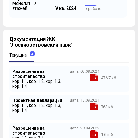
Монолит
17
этажей
IV кв. 2024
в работе
Документация ЖК
"Лосиноостровский парк"
4
Текущие
Разрешение на
дата: 03.09.2021
строительство
476.7 кб
кор. 1.1, кор. 1.2, кор. 1.3,
кор. 1.4
Проектная декларация
дата: 13.09.2021
кор. 1.1, кор. 1.2, кор. 1.3,
763 кб
кор. 1.4
Разрешение на
дата: 29.04.2022
строительство
1.6 mб