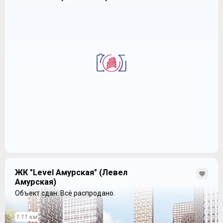
ЖК "Level Амурская" (Левел
Амурская)
Объект сдан.
Всё распродано.
1.11 км