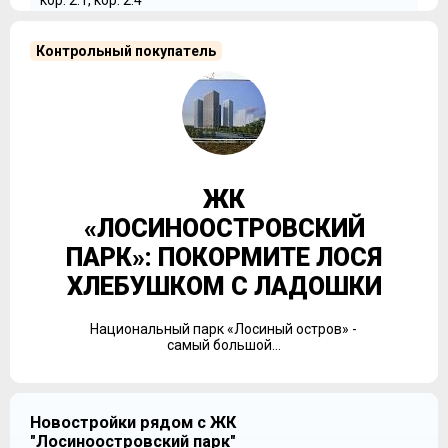
кор. 2.1, кор. 2.4
Контрольный покупатель
Проектная декларация
дата: 07.09.2022
кор. 2.1, кор. 2.4
1 mб
ЖК
«ЛОСИНООСТРОВСКИЙ
ПАРК»: ПОКОРМИТЕ ЛОСЯ
ХЛЕБУШКОМ С ЛАДОШКИ
Национальный парк «Лосиный остров» -
самый большой...
Новостройки рядом с ЖК
"Лосиноостровский парк"