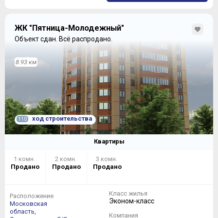
ЖК "Пятница-Молодежный"
Объект сдан.
Всё распродано.
8.93 км
ход строительства
110
Квартиры
1 комн.
2 комн.
3 комн.
Продано
Продано
Продано
Класс жилья
Расположение
Эконом-класс
Московская
область,
Компания