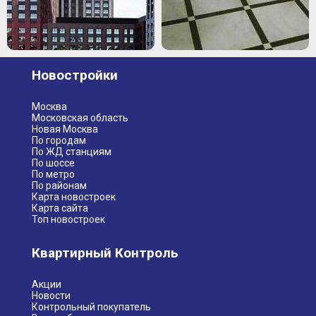
Новостройки
Москва
Московская область
Новая Москва
По городам
По ЖД станциям
По шоссе
По метро
По районам
Карта новостроек
Карта сайта
Топ новостроек
Квартирный Контроль
Акции
Новости
Контрольный покупатель