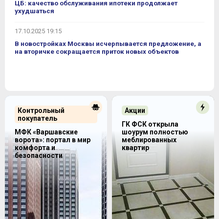
ЦБ: качество обслуживания ипотеки продолжает
ухудшаться
17.10.2025 19:15
В новостройках Москвы исчерпывается предложение, а
на вторичке сокращается приток новых объектов
Контрольный
Акции
покупатель
ГК ФСК открыла
МФК «Варшавские
шоурум полностью
ворота»: портал в мир
меблированных
комфорта и
квартир
безопасности