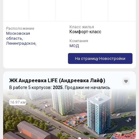
Класс жилья
Расположение
Комфорт-класс
Московская
область,
Компания
Ленинградское,
МОД
На страницу Новостройки
ЖК Андреевка LIFE (Андреевка Лайф)
В работе 5 корпусов
: 2025.
Продажи не начались.
16.97 км