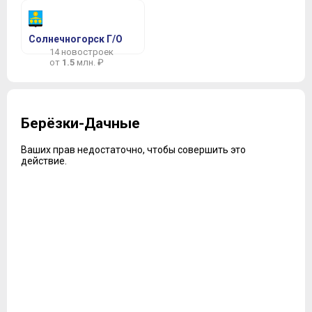
Солнечногорск Г/О
14 новостроек
от
1.5
млн. ₽
Берёзки-Дачные
Ваших прав недостаточно, чтобы совершить это
действие.