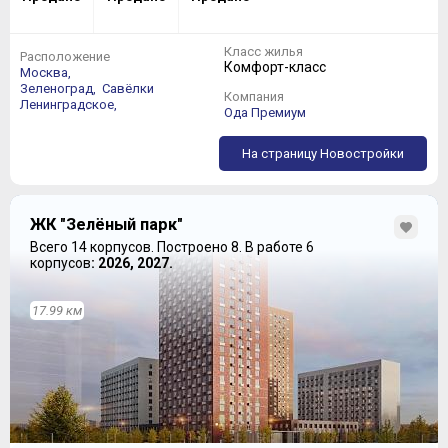
Класс жилья
Расположение
Комфорт-класс
Москва,
Зеленоград,
Савёлки
Компания
Ленинградское,
Ода Премиум
На страницу Новостройки
ЖК "Зелёный парк"
Всего 14 корпусов.
Построено 8.
В работе 6
корпусов
: 2026, 2027.
17.99 км