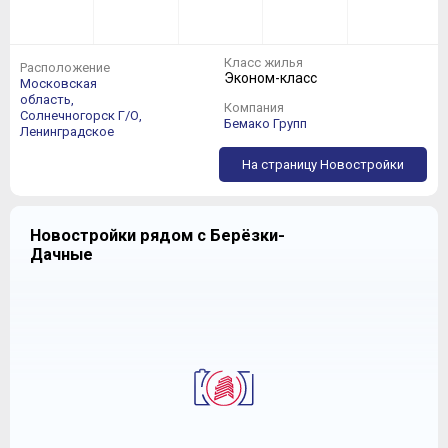
Класс жилья
Расположение
Эконом-класс
Московская
область,
Компания
Солнечногорск Г/О,
Бемако Групп
Ленинградское
На страницу Новостройки
Новостройки рядом с Берёзки-
Дачные