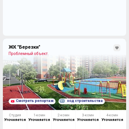
ЖК "Березки"
Проблемный объект.
Смотреть репортаж
ход строительства
91
Студия
1-комн
2-комн
3-комн
4-комн
Уточняется
Уточняется
Уточняется
Уточняется
Уточняется