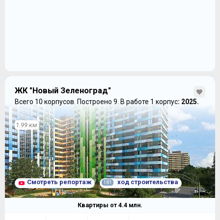
ЖК "Новый Зеленоград"
Всего 10 корпусов.
Построено 9.
В работе 1 корпус
: 2025.
1.99 км
Смотреть репортаж
ход строительства
181
Квартиры от
4.4
млн.