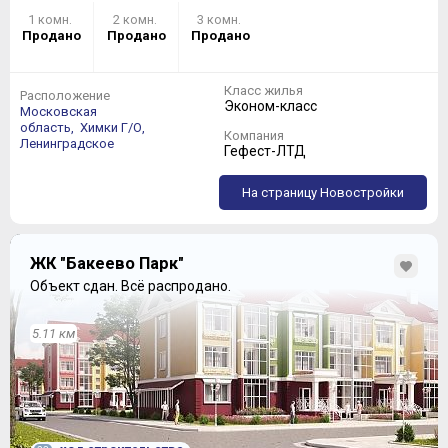
1 комн.
2 комн.
3 комн.
Продано
Продано
Продано
Класс жилья
Расположение
Эконом-класс
Московская
область,
Химки Г/О,
Компания
Ленинградское
Гефест-ЛТД
На страницу Новостройки
ЖК "Бакеево Парк"
Объект сдан.
Всё распродано.
5.11 км