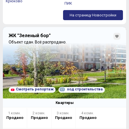
Крюково
ПИК
На страницу Новостройки
ЖК "Зеленый бор"
Объект сдан.
Всё распродано.
Смотреть репортаж
ход строительства
53
Квартиры
1 комн.
2 комн.
3 комн.
4 комн.
Продано
Продано
Продано
Продано