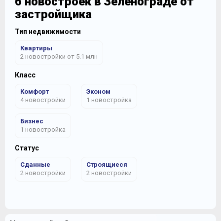
6 новостроек в Зеленограде от
застройщика
Тип недвижимости
Квартиры
2 новостройки от 5.1 млн
Класс
Комфорт
Эконом
4 новостройки
1 новостройка
Бизнес
1 новостройка
Статус
Сданные
Строящиеся
2 новостройки
2 новостройки