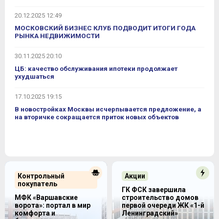
20.12.2025 12:49
МОСКОВСКИЙ БИЗНЕС КЛУБ ПОДВОДИТ ИТОГИ ГОДА
РЫНКА НЕДВИЖИМОСТИ
30.11.2025 20:10
ЦБ: качество обслуживания ипотеки продолжает
ухудшаться
17.10.2025 19:15
В новостройках Москвы исчерпывается предложение, а
на вторичке сокращается приток новых объектов
Контрольный
Акции
покупатель
ГК ФСК завершила
МФК «Варшавские
строительство домов
ворота»: портал в мир
первой очереди ЖК «1-й
комфорта и
Ленинградский»