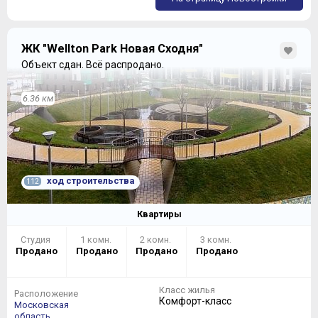
ЖК "Wellton Park Новая Сходня"
Объект сдан.
Всё распродано.
6.36 км
ход строительства
112
Квартиры
Студия
1 комн.
2 комн.
3 комн.
Продано
Продано
Продано
Продано
Класс жилья
Расположение
Комфорт-класс
Московская
область,