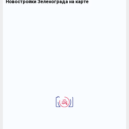
Новостройки Зеленограда на карте