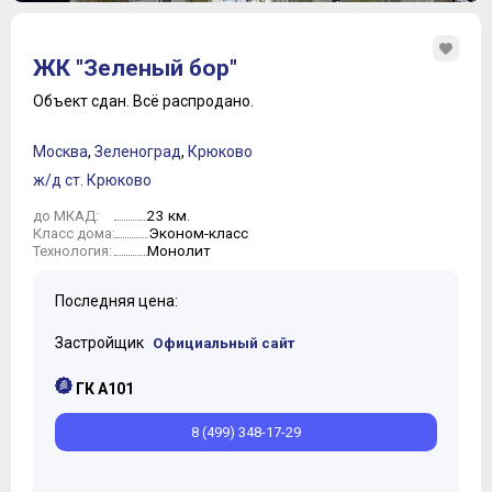
ЖК "Зеленый бор"
Объект сдан.
Всё распродано.
Москва
,
Зеленоград
,
Крюково
ж/д ст. Крюково
23 км.
до МКАД:
Эконом-класс
Класс дома:
Монолит
Технология:
Последняя цена:
Застройщик
Официальный сайт
ГК А101
8 (499) 348-17-29