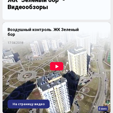
ЖК "Зеленый бор" -
Видеообзоры
Воздушный контроль. ЖК Зеленый
бор
17.04.2018
На страницу видео
4 мин.