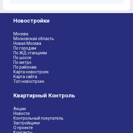
Новостройки
Москва
Московская область
Новая Москва
По городам
По ЖД станциям
По шоссе
По метро
По районам
Карта новостроек
Карта сайта
Топ новостроек
Квартирный Контроль
Акции
Новости
Контрольный покупатель
Застройщики
О проекте
Контакты