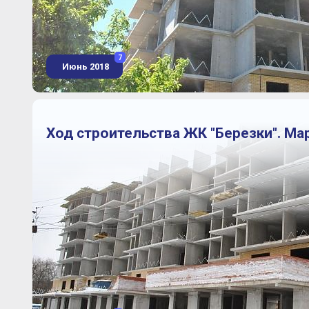
7
Июнь 2018
Ход строительства ЖК "Березки". Мар