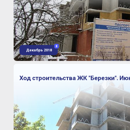
8
Декабрь 2018
Ход строительства ЖК "Березки". Ию