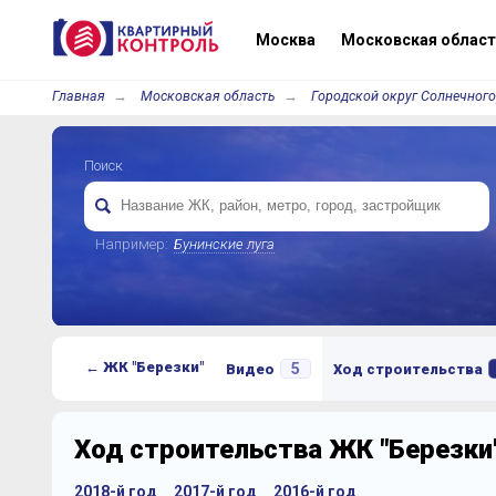
Москва
Московская област
Главная
Московская область
Городской округ Солнечного
Поиск
Например:
Бунинские луга
← ЖК "Березки"
5
Видео
Ход строительства
Ход строительства ЖК "Березки
2018-й год
2017-й год
2016-й год