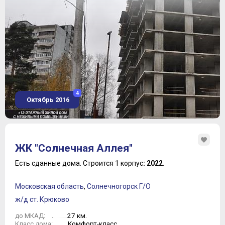
4
Октябрь 2016
ЖК "Солнечная Аллея"
Есть сданные дома.
Строится 1 корпус
: 2022.
Московская область
,
Солнечногорск Г/О
ж/д ст. Крюково
27 км.
до МКАД:
Комфорт-класс
Класс дома: