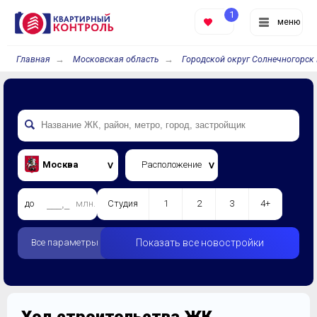
1
меню
Главная
Московская область
Городской округ Солнечногорск 
Москва
Расположение
до
млн.
Студия
1
2
3
4+
Все параметры
Показать все новостройки