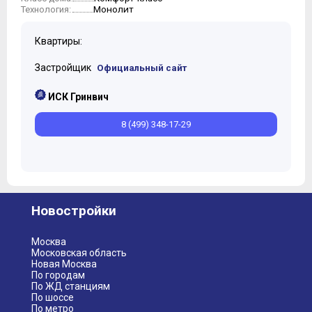
Монолит
Технология:
Квартиры:
Застройщик
Официальный сайт
ИСК Гринвич
8 (499) 348-17-29
Новостройки
Москва
Московская область
Новая Москва
По городам
По ЖД станциям
По шоссе
По метро