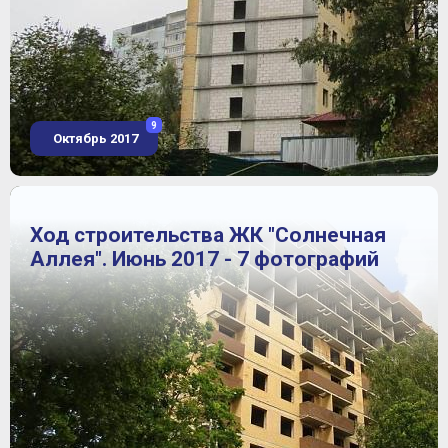
9
Октябрь 2017
Ход строительства ЖК "Солнечная
Аллея". Июнь 2017 - 7 фотографий