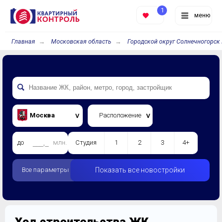
1
меню
Главная
Московская область
Городской округ Солнечногорск 
Москва
Расположение
до
млн.
Студия
1
2
3
4+
Все параметры
Показать все новостройки