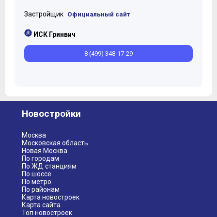
Застройщик
Официальный сайт
ИСК Гринвич
8 (499) 348-17-29
Новостройки
Москва
Московская область
Новая Москва
По городам
По ЖД станциям
По шоссе
По метро
По районам
Карта новостроек
Карта сайта
Топ новостроек