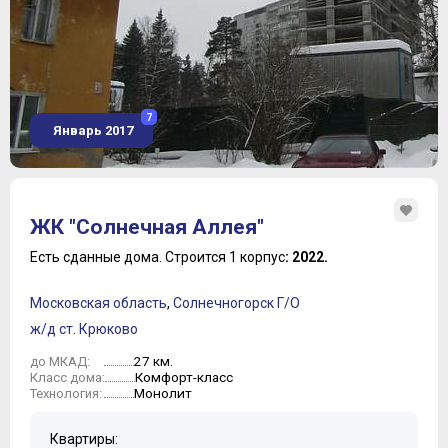
7
Январь 2017
ЖК "Солнечная Аллея"
Есть сданные дома.
Строится 1 корпус
: 2022.
Московская область
,
Солнечногорск Г/О
ж/д ст. Крюково
27 км.
до МКАД:
Комфорт-класс
Класс дома:
Монолит
Технология:
Квартиры: