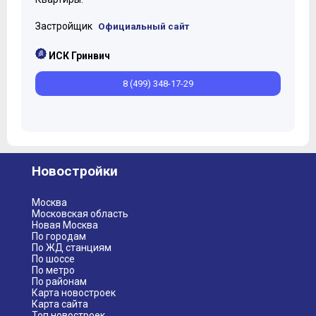
Застройщик
Официальный сайт
ИСК Гринвич
8 (499) 348-17-29
Новостройки
Москва
Московская область
Новая Москва
По городам
По ЖД станциям
По шоссе
По метро
По районам
Карта новостроек
Карта сайта
Топ новостроек