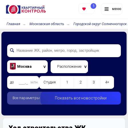
1
меню
Главная
Московская область
Городской округ Солнечногорск 
Москва
Расположение
до
млн.
Студия
1
2
3
4+
Все параметры
Показать все новостройки