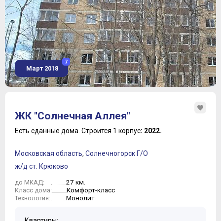
7
Март 2018
ЖК "Солнечная Аллея"
Есть сданные дома.
Строится 1 корпус
: 2022.
Московская область
,
Солнечногорск Г/О
ж/д ст. Крюково
27 км.
до МКАД:
Комфорт-класс
Класс дома:
Монолит
Технология:
Квартиры: