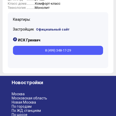
Комфорт-класс
Класс дома:
Монолит
Технология:
Квартиры:
Застройщик
Официальный сайт
ИСК Гринвич
8 (499) 348-17-29
Новостройки
Москва
Московская область
Новая Москва
По городам
По ЖД станциям
По шоссе