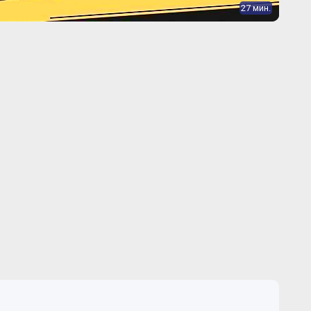
27 мин.