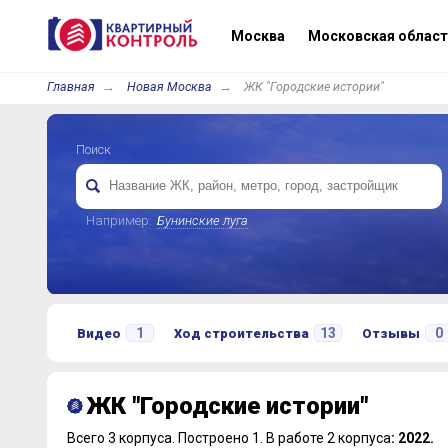
Москва
Московская област
Главная
Новая Москва
ЖК "Городские истории"
Поиск
Например:
Бунинские луга
1
13
0
Видео
Ход строительства
Отзывы
ЖК "Городские истории"
Всего 3 корпуса.
Построено 1.
В работе 2 корпуса
: 2022.