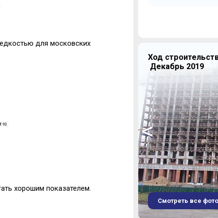
 редкостью для московских
Ход строительств
Декабрь 2019
<
тать хорошим показателем.
Смотреть все фот