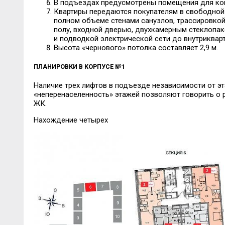
В подъездах предусмотрены помещения для ко
Квартиры передаются покупателям в свободной
полном объеме стенами санузлов, трассировко
полу, входной дверью, двухкамерным стеклопа
и подводкой электрической сети до внутриквар
Высота «чернового» потолка составляет 2,9 м.
ПЛАНИРОВКИ В КОРПУСЕ №1
Наличие трех лифтов в подъезде независимости от э
«неперенаселенность» этажей позволяют говорить о 
ЖК.
Нахождение четырех