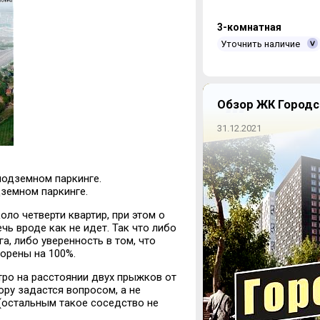
3-комнатная
Уточнить наличие
Обзор ЖК Городс
31.12.2021
в подземном паркинге.
одземном паркинге.
ло четверти квартир, при этом о
ь вроде как не идет. Так что либо
а, либо уверенность в том, что
орены на 100%.
тро на расстоянии двух прыжков от
ру задастся вопросом, а не
 (остальным такое соседство не