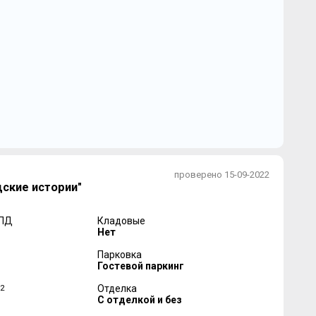
проверено 15-09-2022
ские истории"
 ПД
Кладовые
Нет
Парковка
Гостевой паркинг
2
Отделка
С отделкой и без