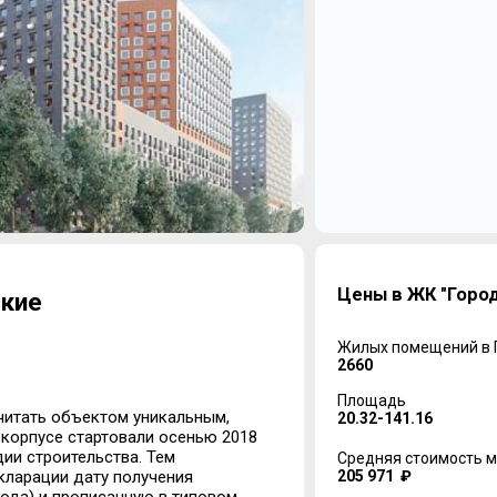
Цены в ЖК "Город
ские
Жилых помещений в
2660
Площадь
читать объектом уникальным,
20.32-141.16
 корпусе стартовали осенью 2018
ии строительства. Тем
Средняя стоимость м
205 971 ₽
кларации дату получения