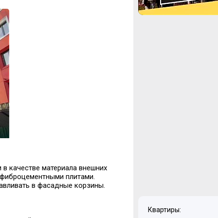
 в качестве материала внешних
а фиброцементными плитами.
авливать в фасадные корзины.
Квартиры: