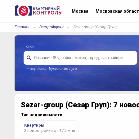
Москва
Московская област
Главная
Застройщики
Sezar-group (Сезар Груп)
Поиск
Например:
Бунинские луга
Sezar-group (Сезар Груп): 7 ново
Тип недвижимости
Квартиры
2 новостройки от 17.2 млн