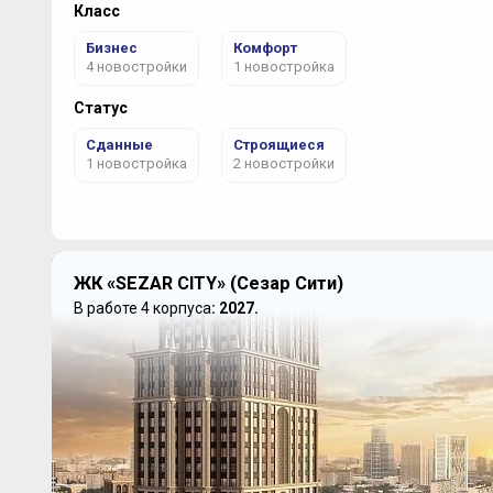
Класс
Бизнес
Комфорт
4 новостройки
1 новостройка
Статус
Сданные
Строящиеся
1 новостройка
2 новостройки
ЖК «SEZAR CITY» (Сезар Сити)
В работе 4 корпуса
: 2027.