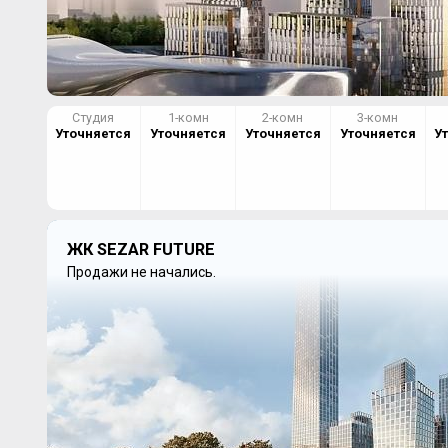
Студия
1-комн
2-комн
3-комн
Уточняется
Уточняется
Уточняется
Уточняется
У
ЖК SEZAR FUTURE
Продажи не начались.