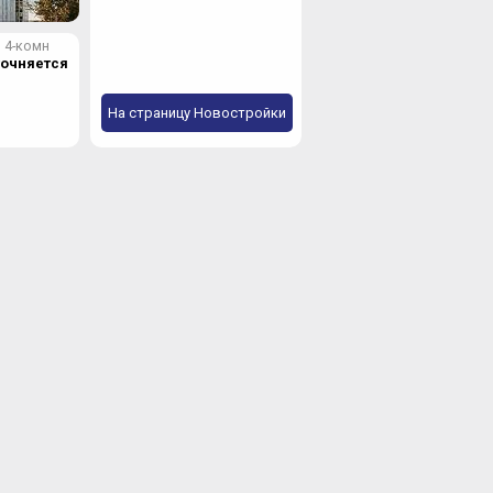
4-комн
точняется
На страницу Новостройки