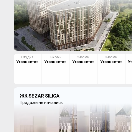
Студия
1-комн
2-комн
3-комн
Уточняется
Уточняется
Уточняется
Уточняется
У
ЖК SEZAR SILICA
Продажи не начались.