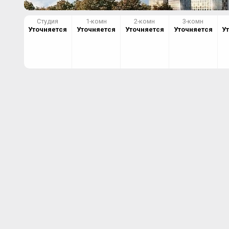
Студия
1-комн
2-комн
3-комн
Уточняется
Уточняется
Уточняется
Уточняется
У