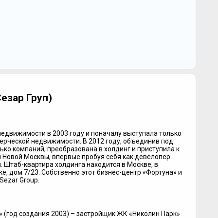
Сезар Груп)
недвижимости в 2003 году и поначалу выступала только
ерческой недвижимости. В 2012 году, объединив под
ько компаний, преобразована в холдинг и приступила к
 Новой Москвы, впервые пробуя себя как девелопер
 Штаб-квартира холдинга находится в Москве, в
, дом 7/23. Собственно этот бизнес-центр «Фортуна» и
Sezar Group.
 (год создания 2003) – застройщик ЖК «Николин Парк»