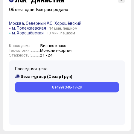
ЖК "Династия"
Объект сдан.
Всё распродано.
Москва
,
Северный АО
,
Хорошёвский
м. Полежаевская
14 мин. пешком
м. Хорошёвская
13 мин. пешком
Бизнес-класс
Класс дома:
Монолит-кирпич
Технология:
21 - 24
Этажность:
Последняя цена:
Sezar-group (Сезар Груп)
8 (499) 348-17-29