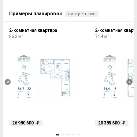
Примеры планировок
смотреть все
2-комнатная квартира
2-комнатная кварт
2
2
86.2 м
74.4 м
<
>
26 980 600
₽
20 385 600
₽
1
2
3
4
5