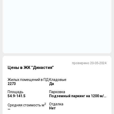
проверено 20-05-2024
Цены в ЖК "Династия"
Жилых помещений в ПД
Кладовые
2273
Да
Площадь
Парковка
54.9-141.5
Подземный паркинг на 1200 м/м
2
Отделка
Средняя стоимость м
Нет
—