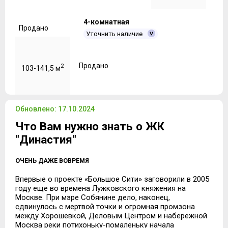
4-комнатная
Продано
Уточнить наличие
Продано
2
103-141,5 м
Обновлено: 17.10.2024
Что Вам нужно знать о ЖК
"Династия"
ОЧЕНЬ ДАЖЕ ВОВРЕМЯ
Впервые о проекте «Большое Сити» заговорили в 2005
году еще во времена Лужковского княжения на
Москве. При мэре Собянине дело, наконец,
сдвинулось с мертвой точки и огромная промзона
между Хорошевкой, Деловым Центром и набережной
Москва реки потихоньку-помаленьку начала