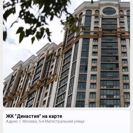
ЖК "Династия" на карте
Адрес: г. Москва, 5-я Магистральная улица