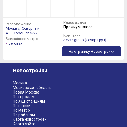
Класс жилья
Расположение
Премиум-класс
Москва,
Северный
АО,
Хорошёвский
Компания
Ближайшее метро
Sezar-group (Сезар Груп)
Беговая
На страницу Новостройки
Новостройки
Москва
Московская область
Новая Москва
По городам
По ЖД станциям
По шоссе
По метро
По районам
Карта новостроек
Карта сайта