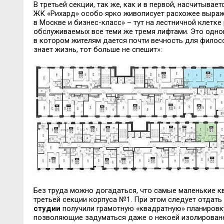
В третьей секции, так же, как и в первой, насчитывает
ЖК «Рихард» особо ярко живописует расхожее выражен
в Москве и бизнес-класс» – тут на лестничной клетке
обслуживаемых все теми же тремя лифтами. Это одно
в котором жителям дается почти вечность для филос
знает жизнь, тот больше не спешит»:
Без труда можно догадаться, что самые маленькие кв
третьей секции корпуса №1. При этом следует отдат
студии
получили грамотную «квадратную» планировку
позволяющие задуматься даже о некоей изолированн