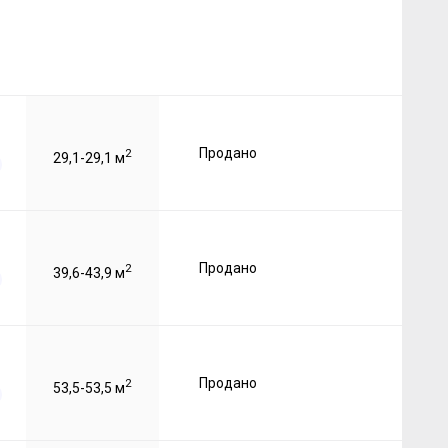
Продано
2
29,1-29,1 м
Продано
2
39,6-43,9 м
Продано
2
53,5-53,5 м