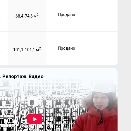
Продано
2
68,4-74,6 м
Продано
2
101,1-101,1 м
. Репортаж. Видео