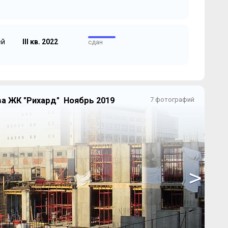
ей
III кв. 2022
сдан
а ЖК "Рихард" Ноябрь 2019
7 фотографий
>