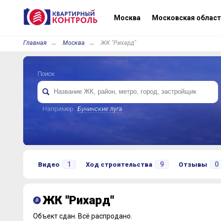
Москва
Московская област
Главная
Москва
ЖК "Рихард"
Поиск
Например:
Бунинские луга
1
9
0
Видео
Ход строительства
Отзывы
ЖК "Рихард"
Объект сдан.
Всё распродано.