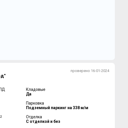
проверено 16-01-2024
рд"
 ПД
Кладовые
Да
Парковка
Подземный паркинг на 338 м/м
2
Отделка
С отделкой и без