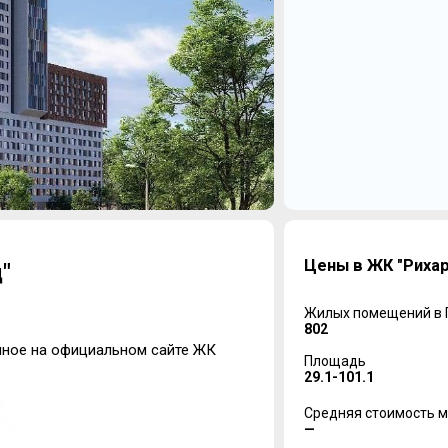
Цены в ЖК "Риха
"
Жилых помещений в
802
нное на официальном сайте ЖК
Площадь
29.1-101.1
Средняя стоимость м
—