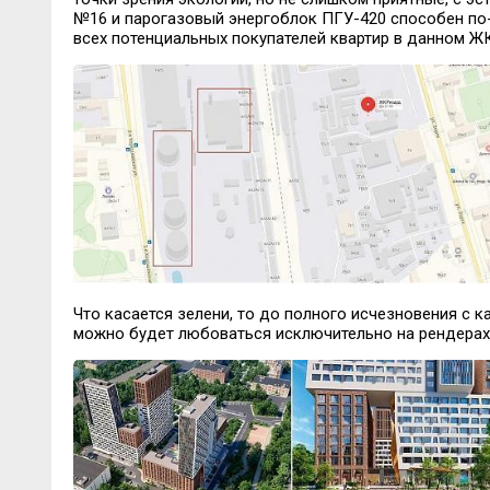
№16 и парогазовый энергоблок ПГУ-420 способен по
всех потенциальных покупателей квартир в данном ЖК
Что касается зелени, то до полного исчезновения с ка
можно будет любоваться исключительно на рендера