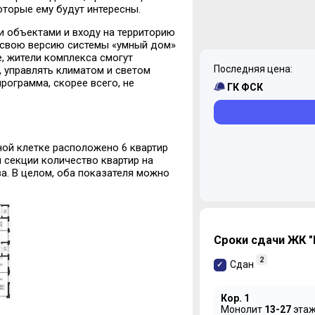
оторые ему будут интересны.
 объектами и входу на территорию
и свою версию системы «умный дом»
, жители комплекса смогут
Последняя цена:
 управлять климатом и светом
программа, скорее всего, не
ГК ФСК
ной клетке расположено 6 квартир
й секции количество квартир на
ва. В целом, оба показателя можно
Сроки сдачи ЖК "
2
Сдан
Кор. 1
Монолит
13-27
эта