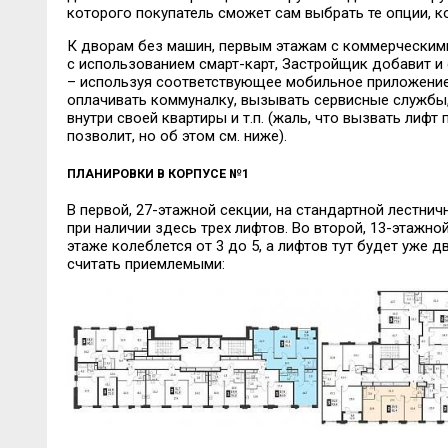
которого покупатель сможет сам выбрать те опции, к
К дворам без машин, первым этажам с коммерческими
с использованием смарт-карт, Застройщик добавит 
– используя соответствующее мобильное приложение
оплачивать коммуналку, вызывать сервисные службы,
внутри своей квартиры и т.п. (жаль, что вызвать лифт 
позволит, но об этом см. ниже).
ПЛАНИРОВКИ В КОРПУСЕ №1
В первой, 27-этажной секции, на стандартной лестнич
при наличии здесь трех лифтов. Во второй, 13-этажно
этаже колеблется от 3 до 5, а лифтов тут будет уже д
считать приемлемыми: