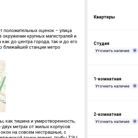
Квартиры
т положительных оценок – улица
 окружении крупных магистралей и
как до центра города, так и до его
Студия
До ближайшей станции метро
Уточнить наличие
1-комнатная
Уточнить наличие
2-комнатная
ы, как тишина и умиротворенность,
Уточнить наличие
е-двух метрах от жилых корпусов
 окон на совсем нестрашные, с
тетической точки зрения, трубы ТЭЦ