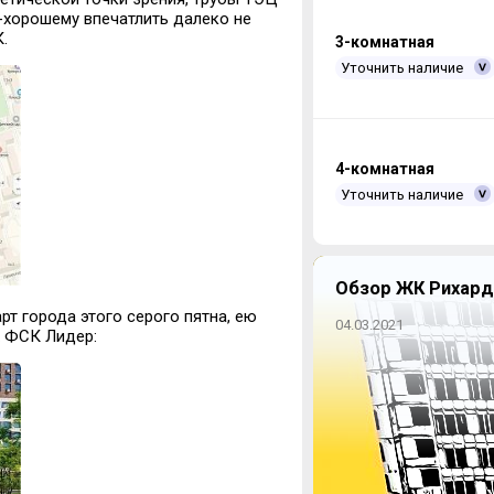
-хорошему впечатлить далеко не
.
3-комнатная
Уточнить наличие
4-комнатная
Уточнить наличие
Обзор ЖК Рихард
рт города этого серого пятна, ею
04.03.2021
х ФСК Лидер: