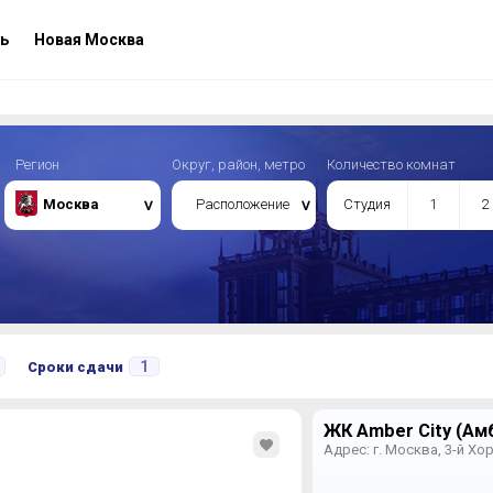
ь
Новая Москва
Регион
Округ, район, метро
Количество комнат
Москва
Расположение
Студия
1
2
1
Сроки сдачи
ЖК Amber City (Амб
Адрес: г. Москва, 3-й Х