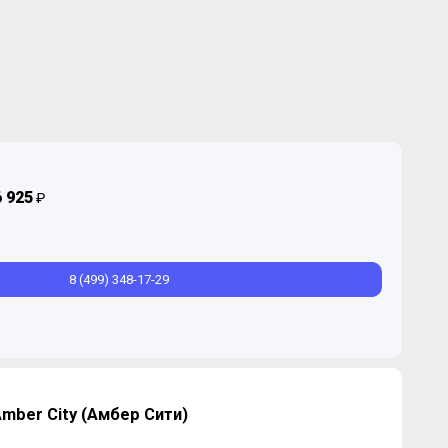
6 925
₽
8 (499) 348-17-29
mber City (Амбер Сити)