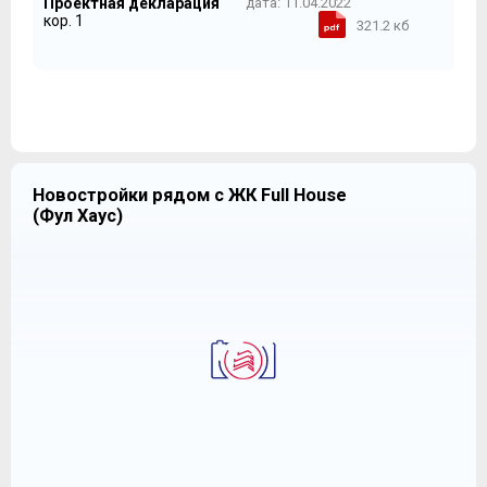
Проектная декларация
дата: 11.04.2022
кор. 1
321.2 кб
Новостройки рядом с ЖК Full House
(Фул Хаус)