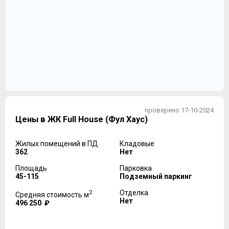
проверено 17-10-2024
Цены в ЖК Full House (Фул Хаус)
Жилых помещений в ПД
Кладовые
362
Нет
Площадь
Парковка
45-115
Подземный паркинг
2
Отделка
Средняя стоимость м
Нет
496 250 ₽