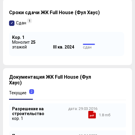
Сроки сдачи ЖК Full House (Фул Хаус)
1
Сдан
Кор. 1
Монолит
25
этажей
III кв. 2024
сдан
Документация ЖК Full House (Фул
Хаус)
2
Текущие
Разрешение на
дата: 29.03.2016
строительство
1.8 mб
кор. 1