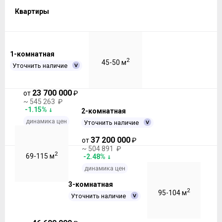
Квартиры
1-комнатная
2
45-50 м
Уточнить наличие
23 700 000
от
₽
~ 545 263 ₽
-1.15%
2-комнатная
динамика цен
Уточнить наличие
37 200 000
от
₽
~ 504 891 ₽
2
69-115 м
-2.48%
динамика цен
3-комнатная
2
95-104 м
Уточнить наличие