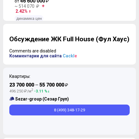
46 600 000
от
₽
~ 514 070 ₽
2.42%
динамика цен
Обсуждение ЖК Full House (Фул Хаус)
Comments are disabled
Комментарии для сайта
Cackl
e
Квартиры:
23 700 000
55 700 000
—
₽
2
496 250 ₽/м
-3.11 %
Sezar-group (Сезар Груп)
8 (499) 348-17-29