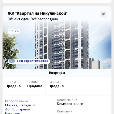
ЖК "Квартал на Никулинской"
Объект сдан.
Всё распродано.
1.06 км
ход строительства
120
Квартиры
1 комн.
2 комн.
3 комн.
Продано
Продано
Продано
Класс жилья
Расположение
Комфорт-класс
Москва,
Западный
АО,
Тропарёво-
Компания
Никулино