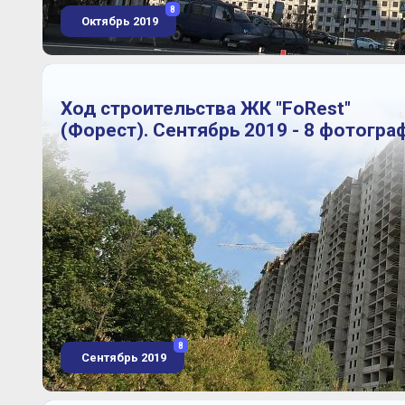
8
Октябрь 2019
Ход строительства ЖК "FoRest"
(Форест). Сентябрь 2019 - 8 фотогра
8
Сентябрь 2019