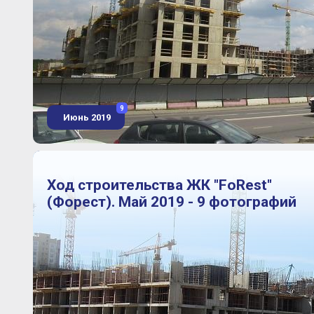
9
Июнь 2019
Ход строительства ЖК "FoRest"
(Форест). Май 2019 - 9 фотографий