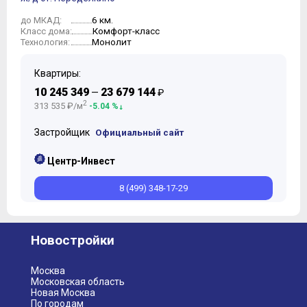
6 км.
до МКАД:
Комфорт-класс
Класс дома:
Монолит
Технология:
Квартиры:
10 245 349
23 679 144
—
₽
2
313 535 ₽/м
-5.04 %
Застройщик
Официальный сайт
Центр-Инвест
8 (499) 348-17-29
Новостройки
Москва
Московская область
Новая Москва
По городам