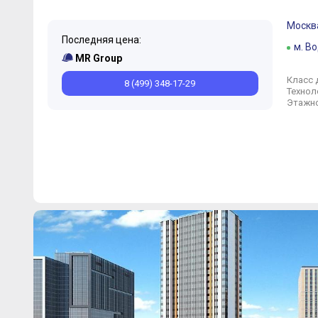
Москв
Последняя цена:
м. В
MR Group
Класс 
8 (499) 348-17-29
Технол
Этажно