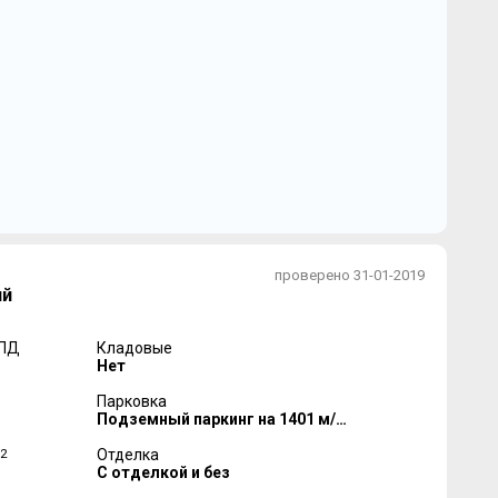
проверено 31-01-2019
ый
 ПД
Кладовые
Нет
Парковка
Подземный паркинг на 1401 м/м
2
Отделка
С отделкой и без