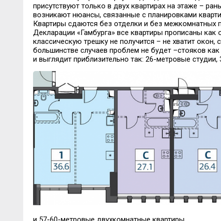
присутствуют только в двух квартирах на этаже – ра
возникают нюансы, связанные с планировками кварт
Квартиры сдаются без отделки и без межкомнатных 
Декларации «Гамбурга» все квартиры прописаны как
классическую трешку не получится – не хватит окон,
большинстве случаев проблем не будет
–стояков
как 
и выглядит
приблизительно
так: 26-
метровые студии, 
и 57-60
-
метровые двухкомнатные квартиры.