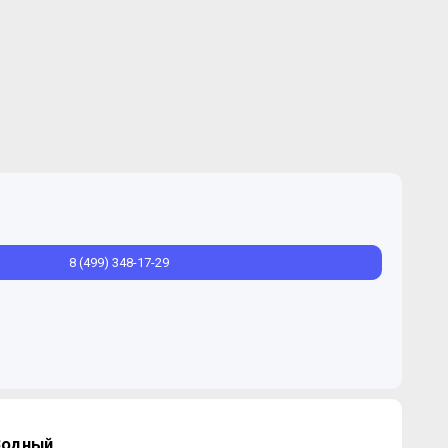
8 (499) 348-17-29
Водный