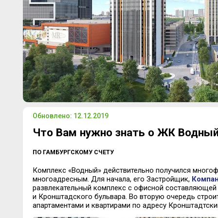
Обновлено: 12.12.2019
Что Вам нужно знать о ЖК Водны
ПО ГАМБУРГСКОМУ СЧЕТУ
Комплекс «Водный» действительно получился много
многоадресным. Для начала, его Застройщик,
Компа
развлекательный комплекс с офисной составляющей 
и
Кронштадского
бульвара.
Во вторую очередь строит
апартаментами и квартирами по адресу Кронштадтски