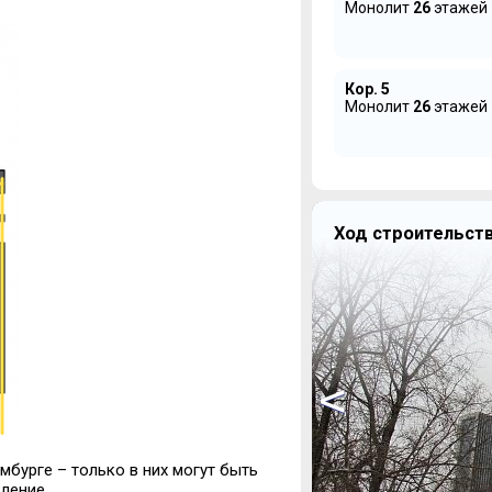
Монолит
26
этажей
Кор. 5
Монолит
26
этажей
Ход строительст
<
мбурге – только в них могут быть
ление.