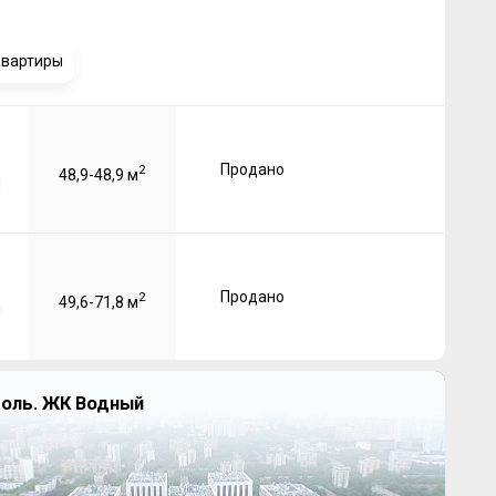
вартиры
Продано
2
48,9-48,9 м
Продано
2
49,6-71,8 м
оль. ЖК Водный