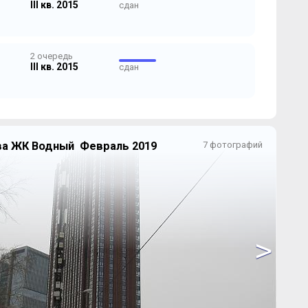
III кв. 2015
сдан
2 очередь
III кв. 2015
сдан
ва ЖК Водный Февраль 2019
7 фотографий
>