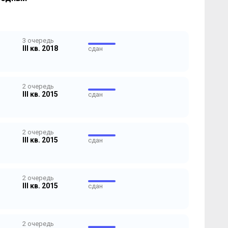
3 очередь
III кв. 2018
сдан
2 очередь
III кв. 2015
сдан
2 очередь
III кв. 2015
сдан
2 очередь
III кв. 2015
сдан
2 очередь