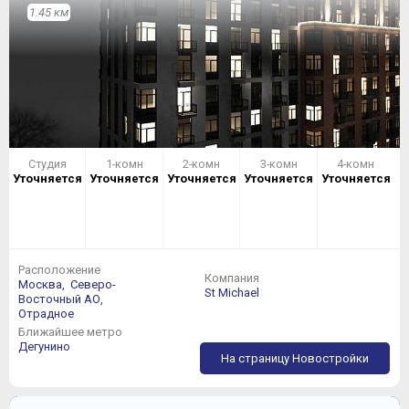
1.45 км
Студия
1-комн
2-комн
3-комн
4-комн
Уточняется
Уточняется
Уточняется
Уточняется
Уточняется
Расположение
Компания
Москва,
Северо-
St Michael
Восточный АО,
Отрадное
Ближайшее метро
Дегунино
На страницу Новостройки