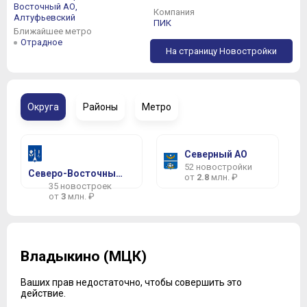
Восточный АО,
Компания
Алтуфьевский
ПИК
Ближайшее метро
Отрадное
На страницу Новостройки
Округа
Районы
Метро
Северный АО
52 новостройки
Северо-Восточный АО
от
2.8
млн. ₽
35 новостроек
от
3
млн. ₽
Владыкино (МЦК)
Ваших прав недостаточно, чтобы совершить это
действие.