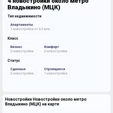
4 новостройки около метро
Владыкино (МЦК)
Тип недвижимости
Апартаменты
1 новостройка от 6.2 млн
Класс
Бизнес
Комфорт
2 новостройки
2 новостройки
Статус
Сданные
Строящиеся
2 новостройки
1 новостройка
Новостройки Новостройки около метро
Владыкино (МЦК) на карте