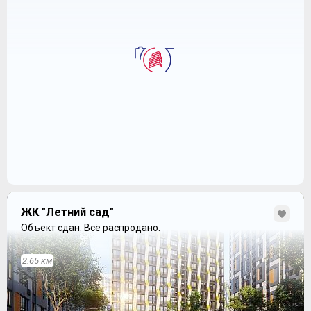
ЖК "Летний сад"
Объект сдан.
Всё распродано.
2.65 км