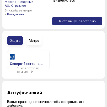
Бизнес-класс
Москва,
Северный
АО,
Отрадное
Ближайшее метро
Владыкино
На страницу Новостройки
Округа
Метро
Северо-Восточный АО
35 новостроек
от
3
млн. ₽
Алтуфьевский
Ваших прав недостаточно, чтобы совершить это
действие.