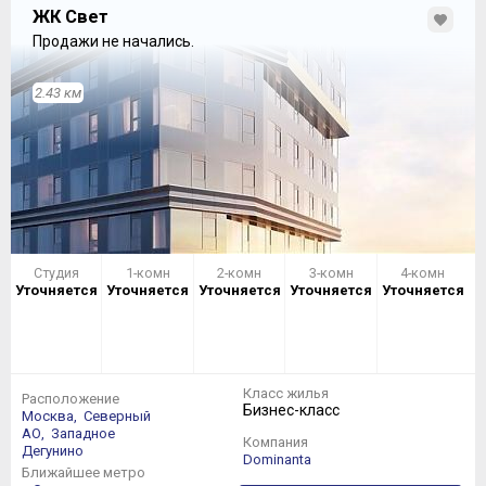
ЖК Свет
Продажи не начались.
2.43 км
Студия
1-комн
2-комн
3-комн
4-комн
Уточняется
Уточняется
Уточняется
Уточняется
Уточняется
Класс жилья
Расположение
Бизнес-класс
Москва,
Северный
АО,
Западное
Компания
Дегунино
Dominanta
Ближайшее метро