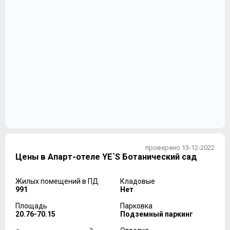
проверено 13-12-2022
Цены в Апарт-отеле YE`S Ботанический сад
Жилых помещений в ПД
Кладовые
991
Нет
Площадь
Парковка
20.76-70.15
Подземный паркинг