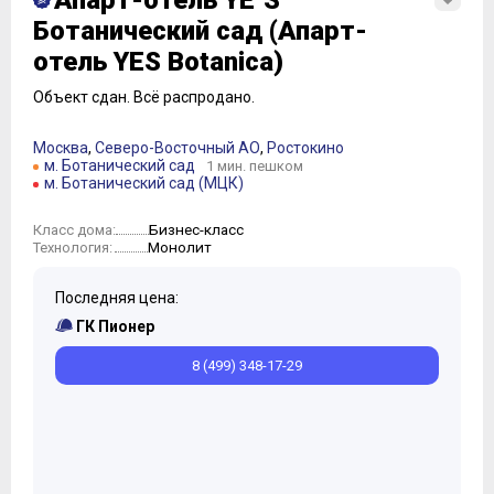
Апарт-отель YE`S
Ботанический сад (Апарт-
отель YES Botanica)
Объект сдан.
Всё распродано.
Москва
,
Северо-Восточный АО
,
Ростокино
м. Ботанический сад
1 мин. пешком
м. Ботанический сад (МЦК)
Бизнес-класс
Класс дома:
Монолит
Технология:
Последняя цена:
ГК Пионер
8 (499) 348-17-29