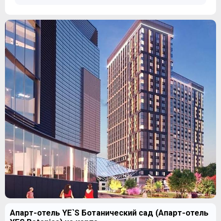
Апарт-отель YE`S Ботанический сад (Апарт-отель