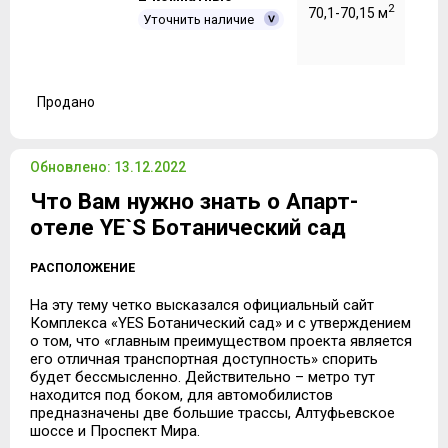
2
70,1-70,15 м
Уточнить наличие
Продано
Обновлено: 13.12.2022
Что Вам нужно знать о Апарт-
отеле YE`S Ботанический сад
РАСПОЛОЖЕНИЕ
На эту тему четко высказался официальный сайт
Комплекса «YES Ботанический сад» и с утверждением
о том, что «главным преимуществом проекта является
его отличная транспортная доступность» спорить
будет бессмысленно. Действительно – метро тут
находится под боком, для автомобилистов
предназначены две большие трассы, Алтуфьевское
шоссе и Проспект Мира.