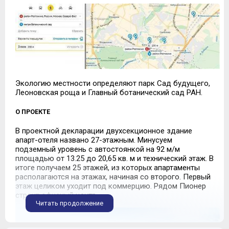
Экологию местности определяют парк Сад будущего,
Леоновская роща и Главный ботанический сад РАН.
О ПРОЕКТЕ
В проектной декларации двухсекционное здание
апарт-отеля названо 27-этажным. Минусуем
подземный уровень с автостоянкой на 92 м/м
площадью от 13.25 до 20,65 кв. м и технический этаж. В
итоге получаем 25 этажей, из которых апартаменты
располагаются на этажах, начиная со второго. Первый
этаж целиком уходит под коммерцию. Рядом Пионер
строит офисный центр.
Читать продолжение