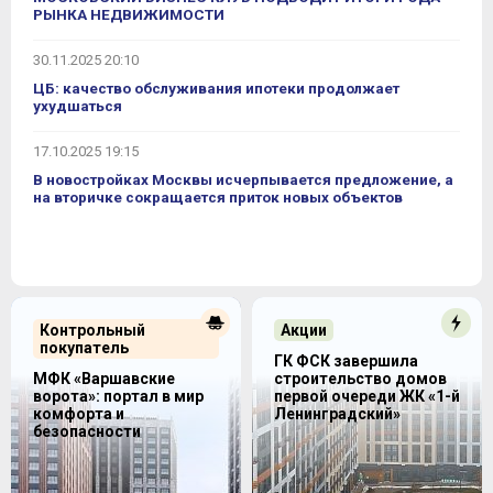
РЫНКА НЕДВИЖИМОСТИ
30.11.2025 20:10
ЦБ: качество обслуживания ипотеки продолжает
ухудшаться
17.10.2025 19:15
В новостройках Москвы исчерпывается предложение, а
на вторичке сокращается приток новых объектов
Контрольный
Акции
покупатель
ГК ФСК завершила
МФК «Варшавские
строительство домов
ворота»: портал в мир
первой очереди ЖК «1-й
комфорта и
Ленинградский»
безопасности