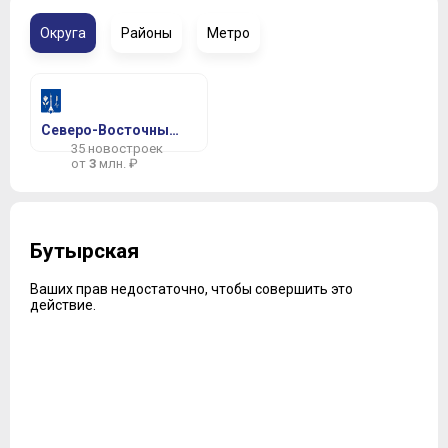
Округа
Районы
Метро
Северо-Восточный АО
35 новостроек
от
3
млн. ₽
Бутырская
Ваших прав недостаточно, чтобы совершить это
действие.