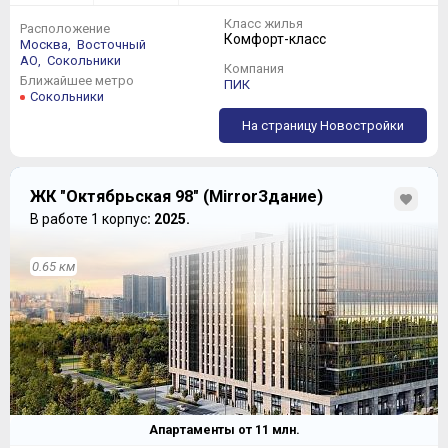
Класс жилья
Расположение
Комфорт-класс
Москва,
Восточный
АО,
Сокольники
Компания
Ближайшее метро
ПИК
Сокольники
На страницу Новостройки
ЖК "Октябрьская 98" (MirrorЗдание)
В работе 1 корпус
: 2025.
0.65 км
Апартаменты от
11
млн.