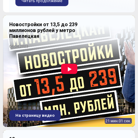
Читать продолжение
Новостройки от 13,5 до 239
миллионов рублей у метро
Павелецкая
04.04.2023
На страницу видео
21 мин.01 сек.