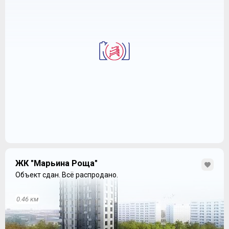
ЖК "Марьина Роща"
Объект сдан.
Всё распродано.
0.46 км