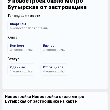
9 новостроек около метро
Бутырская от застройщика
Тип недвижимости
Квартиры
5 новостроек от 11.1 млн
Класс
Комфорт
Бизнес
3 новостройки
3 новостройки
Статус
Сданные
Строящиеся
1 новостройка
4 новостройки
Новостройки Новостройки около метро
Бутырская от застройщика на карте