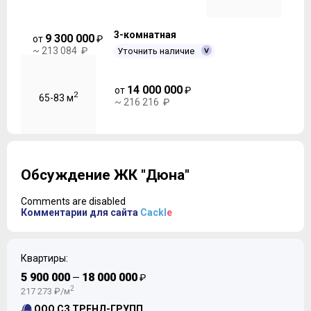
3-комнатная
9 300 000
от
₽
~ 213 084 ₽
Уточнить наличие
14 000 000
от
₽
2
65-83 м
~ 216 216 ₽
Обсуждение ЖК "Дюна"
Comments are disabled
Комментарии для сайта
Cackl
e
Квартиры:
5 900 000
18 000 000
—
₽
2
217 273 ₽/м
ООО СЗ ТРЕНД-ГРУПП