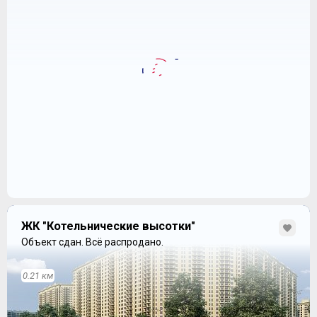
ЖК "Котельнические высотки"
Объект сдан.
Всё распродано.
0.21 км