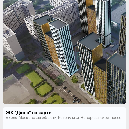
ЖК "Дюна" на карте
Адрес: Московская область, Котельники, Новорязанское шоссе