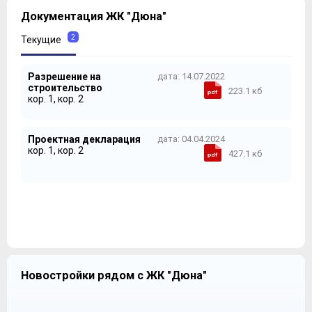
Документация ЖК "Дюна"
2
Текущие
Разрешение на
дата: 14.07.2022
строительство
223.1 кб
кор. 1, кор. 2
Проектная декларация
дата: 04.04.2024
кор. 1, кор. 2
427.1 кб
Новостройки рядом с ЖК "Дюна"