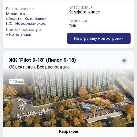
Класс жилья
Расположение
Комфорт-класс
Московская
область,
Котельники
Компания
Г/О,
Новорязанское,
ПИК
Ближайшее метро
Котельники
На страницу Новостройки
ЖК "Pilot 9-18" (Пилот 9-18)
Объект сдан.
Всё распродано.
1.13 км
Квартиры