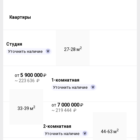
Квартиры
Студия
2
27-28 м
Уточнить наличие
5 900 000
от
₽
1-комнатная
~ 223 636 ₽
Уточнить наличие
7 000 000
от
₽
2
33-39 м
~ 219 444 ₽
2-комнатная
2
44-63 м
Уточнить наличие