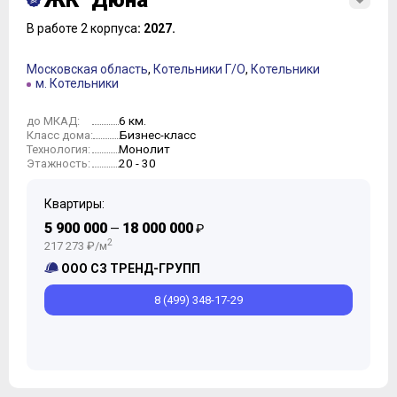
ЖК "Дюна"
В работе 2 корпуса
: 2027.
Московская область
,
Котельники Г/О
,
Котельники
м. Котельники
6 км.
до МКАД:
Бизнес-класс
Класс дома:
Монолит
Технология:
20 - 30
Этажность:
Квартиры:
5 900 000
18 000 000
—
₽
2
217 273 ₽/м
ООО СЗ ТРЕНД-ГРУПП
8 (499) 348-17-29