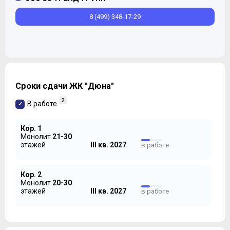
8 (499) 348-17-29
Сроки сдачи ЖК "Дюна"
2
В работе
Кор. 1
Монолит
21-30
этажей
III кв. 2027
в работе
Кор. 2
Монолит
20-30
этажей
III кв. 2027
в работе