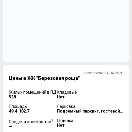
проверено 24-04-2020
Цены в ЖК "Березовая роща"
Жилых помещений в ПД
Кладовые
528
Нет
Площадь
Парковка
49.4-102.7
Подземный паркинг, гостевой паркинг
2
Отделка
Средняя стоимость м
Нет
—