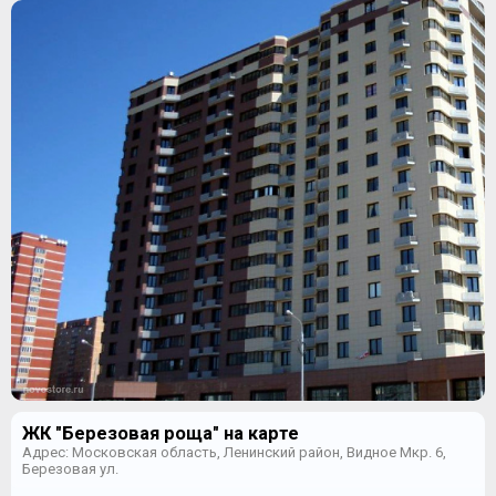
ЖК "Березовая роща" на карте
Адрес: Московская область, Ленинский район, Видное Мкр. 6,
Березовая ул.