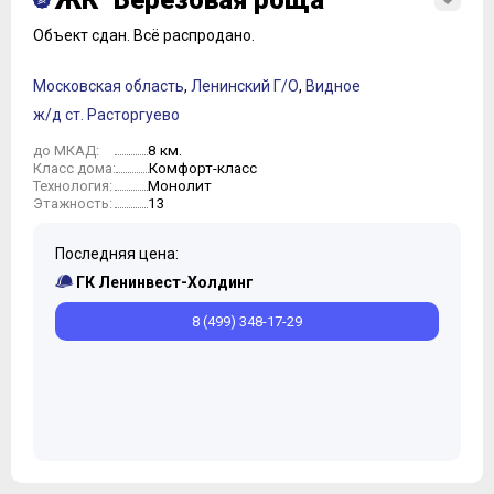
ЖК "Березовая роща"
Объект сдан.
Всё распродано.
Московская область
,
Ленинский Г/О
,
Видное
ж/д ст. Расторгуево
8 км.
до МКАД:
Комфорт-класс
Класс дома:
Монолит
Технология:
13
Этажность:
Последняя цена:
ГК Ленинвест-Холдинг
8 (499) 348-17-29