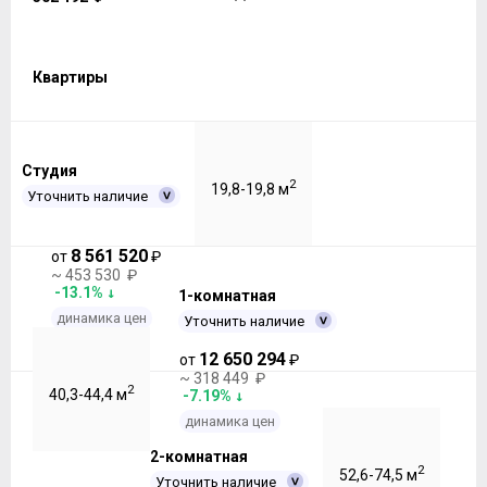
Квартиры
Студия
2
19,8-19,8 м
Уточнить наличие
8 561 520
от
₽
~ 453 530 ₽
-13.1%
1-комнатная
динамика цен
Уточнить наличие
12 650 294
от
₽
~ 318 449 ₽
2
40,3-44,4 м
-7.19%
динамика цен
2-комнатная
2
52,6-74,5 м
Уточнить наличие