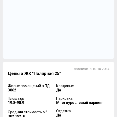
проверено 10-10-2024
Цены в ЖК "Полярная 25"
Жилых помещений в ПД
Кладовые
3862
Да
Площадь
Парковка
19.8-90.9
Многоуровневый паркинг
2
Отделка
Средняя стоимость м
Да
302 192 ₽