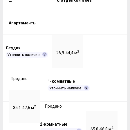
С отделкой и без
—
Апартаменты
Студия
2
26,9-44,4 м
Уточнить наличие
Продано
1-комнатные
Уточнить наличие
Продано
2
35,1-47,6 м
2-комнатные
2
65,8-66,8 м