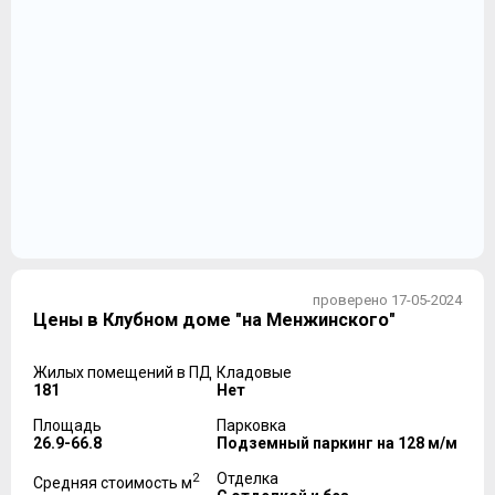
проверено 17-05-2024
Цены в Клубном доме "на Менжинского"
Жилых помещений в ПД
Кладовые
181
Нет
Площадь
Парковка
26.9-66.8
Подземный паркинг на 128 м/м
2
Отделка
Средняя стоимость м