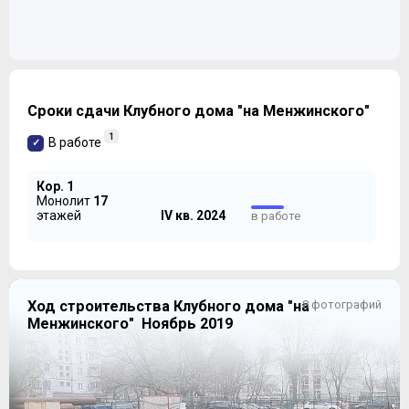
Сроки сдачи Клубного дома "на Менжинского"
1
В работе
Кор. 1
Монолит
17
этажей
IV кв. 2024
в работе
Ход строительства Клубного дома "на
8 фотографий
Менжинского" Ноябрь 2019