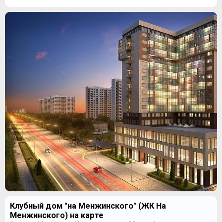
Клубный дом "на Менжинского" (ЖК На
Менжинского) на карте