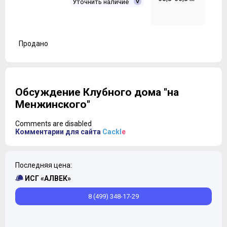
Уточнить наличие
Продано
Обсуждение Клубного дома "на
Менжинского"
Comments are disabled
Комментарии для сайта
Cackl
e
Последняя цена:
ИСГ «АЛВЕК»
8 (499) 348-17-29