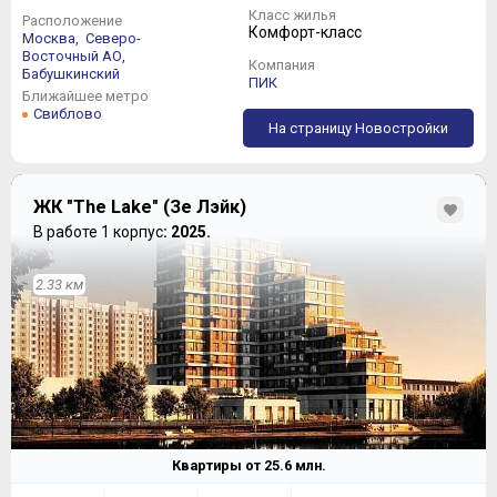
Класс жилья
Расположение
Комфорт-класс
Москва,
Северо-
Восточный АО,
Компания
Бабушкинский
ПИК
Ближайшее метро
Свиблово
На страницу Новостройки
ЖК "The Lake" (Зе Лэйк)
В работе 1 корпус
: 2025.
2.33 км
Квартиры от
25.6
млн.