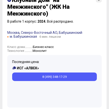
Клубный дом "на
Менжинского" (ЖК На
Менжинского)
В работе 1 корпус
: 2024.
Всё распродано.
Москва
,
Северо-Восточный АО
,
Бабушкинский
м. Бабушкинская
6 мин. пешком
Бизнес-класс
Класс дома:
Монолит
Технология:
Последняя цена:
ИСГ «АЛВЕК»
8 (499) 348-17-29