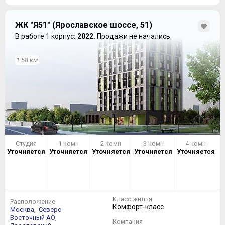
ЖК "Я51" (Ярославское шоссе, 51)
В работе 1 корпус
: 2022.
Продажи не начались.
1.58 км
Студия
1-комн
2-комн
3-комн
4-комн
Уточняется
Уточняется
Уточняется
Уточняется
Уточняется
Класс жилья
Расположение
Комфорт-класс
Москва,
Северо-
Восточный АО,
Компания