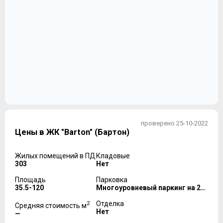
проверено 25-10-2022
Цены в ЖК "Barton" (Бартон)
Жилых помещений в ПД
Кладовые
303
Нет
Площадь
Парковка
35.5-120
Многоуровневый паркинг на 246 м/м
2
Отделка
Средняя стоимость м
Нет
—