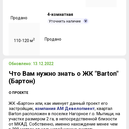
4-комнатная
Продано
Уточнить наличие
Продано
2
110-120 м
Обновлено: 13.12.2022
Что Вам нужно знать о ЖК "Barton"
(Бартон)
О ПРОЕКТЕ
ЖК «Бартон» или, как именует данный проект его
застройщик,
компания АМ Девелопмент
, квартал
Barton расположен в поселке Нагорное г.о. Мытищи, на
участке размером 2 га, в непосредственной близости
от МКАД. Собственно, именно нахождение менее чем