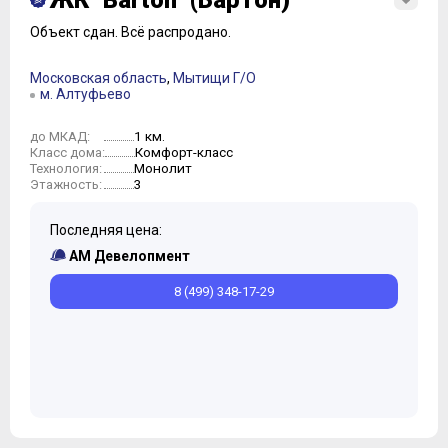
ЖК "Barton" (Бартон)
Объект сдан.
Всё распродано.
Московская область
,
Мытищи Г/О
м. Алтуфьево
1 км.
до МКАД:
Комфорт-класс
Класс дома:
Монолит
Технология:
3
Этажность:
Последняя цена:
АМ Девелопмент
8 (499) 348-17-29