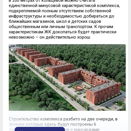
в 200 метрах от кольцевой можно считать
единственной минусовой характеристикой комплекса,
подкрепляемой полным отсутствием собственной
инфраструктуры и необходимостью добираться до
ближайших магазинов, школ и детских садов
общественным или личным транспортом. К прочим
характеристикам ЖК докопаться будет практически
невозможно – он действительно хорош.
Строительство комплекса разбито на две очереди, в
течение которых здесь будут построены 6
трехэтажных жилых корпусов с мансардами: