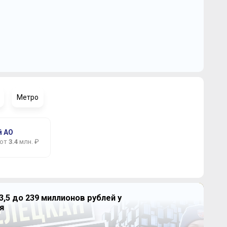
Метро
 АО
 от
3.4
млн. ₽
3,5 до 239 миллионов рублей у
я