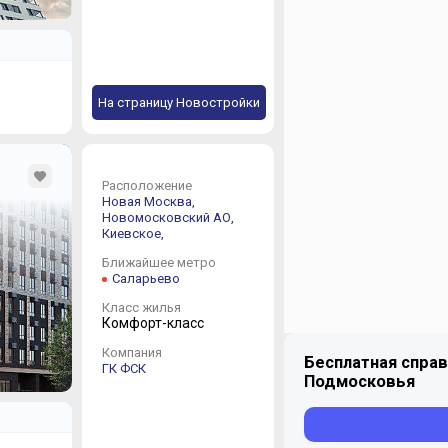
На страницу Новостройки
Расположение
Новая Москва,
Новомосковский АО,
Киевское,
Ближайшее метро
Саларьево
Класс жилья
Комфорт-класс
Компания
Бесплатная справ
ГК ФСК
Подмосковья