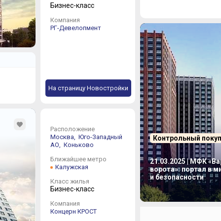
Бизнес-класс
Компания
РГ-Девелопмент
На страницу Новостройки
Расположение
Москва,
Юго-Западный
Контрольный поку
АО,
Коньково
Ближайшее метро
21.03.2025 | МФК «В
Калужская
ворота»: портал в 
и безопасности
Класс жилья
Бизнес-класс
Компания
Концерн КРОСТ