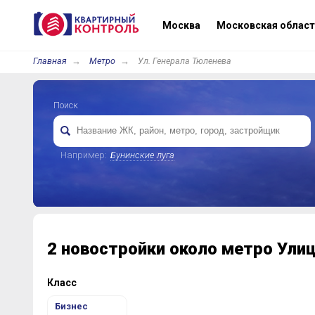
Москва
Московская област
Главная
Метро
Ул. Генерала Тюленева
Поиск
Например:
Бунинские луга
2 новостройки около метро Ули
Класс
Бизнес