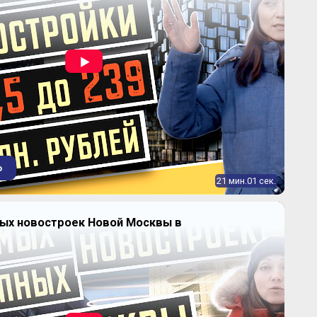
о
21 мин.01 сек.
ных новостроек Новой Москвы в