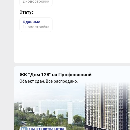
2 новостройки
Статус
Сданные
1 новостройка
ЖК "Дом 128" на Профсоюзной
Объект сдан.
Всё распродано.
ход строительства
131