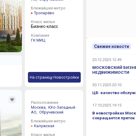
Ближайшее метро
Тропарёво
Класс жилья
Бизнес-класс
Компания
ГК МИЦ
Свежие новости
20.12.2025 12:49
МОСКОВСКИЙ БИЗНЕ
НЕДВИЖИМОСТИ
На страницу Новостройки
30.11.2025 20:10
ЦБ: качество обслуж
Расположение
17.10.2025 19:15
Москва,
Юго-Западный
АО,
Обручевский
В новостройках Моск
сокращается приток
Ближайшее метро
Калужская
Класс жилья