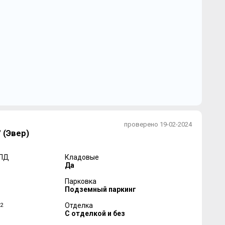
проверено 19-02-2024
 (Эвер)
 ПД
Кладовые
Да
Парковка
Подземный паркинг
2
Отделка
С отделкой и без