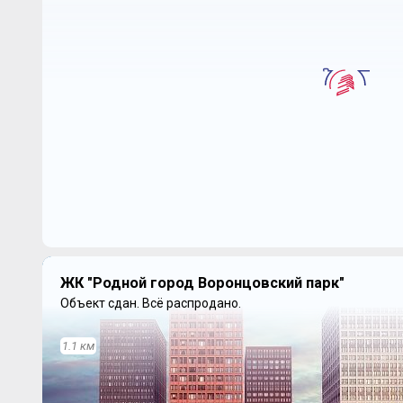
ЖК "Родной город Воронцовский парк"
Объект сдан.
Всё распродано.
1.1 км