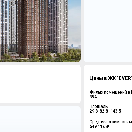
Цены в ЖК "EVER"
Жилых помещений в
354
Площадь
29.3-82.8–143.5
Средняя стоимость м
649 112 ₽