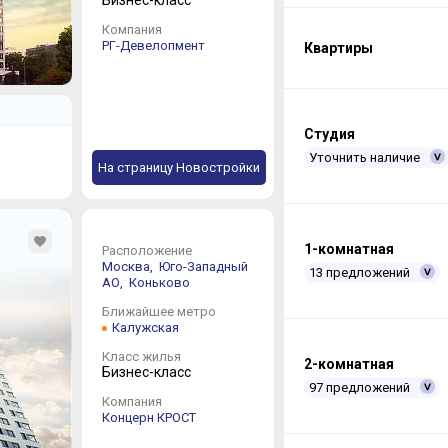
Компания
РГ-Девелопмент
Квартиры
Студия
Уточнить наличие
На страницу Новостройки
1-комнатная
Расположение
Москва,
Юго-Западный
13 предложений
АО,
Коньково
Ближайшее метро
Калужская
Класс жилья
2-комнатная
Бизнес-класс
97 предложений
Компания
Концерн КРОСТ