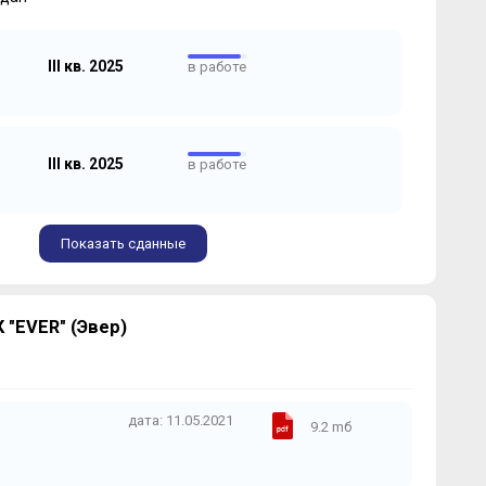
III кв. 2025
в работе
III кв. 2025
в работе
Показать сданные
"EVER" (Эвер)
дата: 11.05.2021
9.2 mб