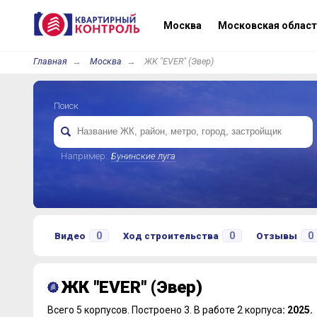
Москва
Московская област
Главная
Москва
ЖК "EVER" (Эвер)
Поиск
Например:
Бунинские луга
0
0
0
Видео
Ход строительства
Отзывы
ЖК "EVER" (Эвер)
Всего 5 корпусов.
Построено 3.
В работе 2 корпуса
: 2025.