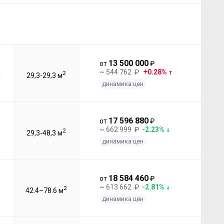
13 500 000
от
₽
~ 544 762 ₽
0.28%
2
29,3-29,3 м
динамика цен
17 596 880
от
₽
~ 662 999 ₽
-2.23%
2
29,3-48,3 м
динамика цен
18 584 460
от
₽
~ 613 662 ₽
-2.81%
2
42.4–78.6 м
динамика цен