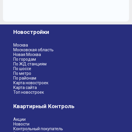
Новостройки
Москва
Московская область
Новая Москва
По городам
По ЖД станциям
По шоссе
По метро
По районам
Карта новостроек
Карта сайта
Топ новостроек
Квартирный Контроль
Акции
Новости
Контрольный покупатель