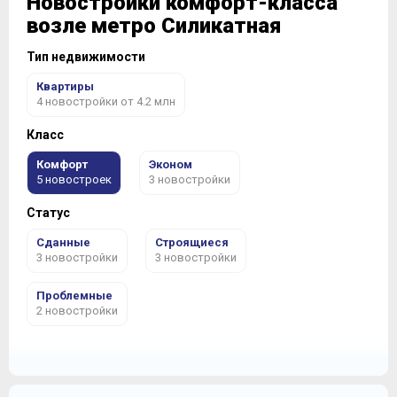
Новостройки комфорт-класса
возле метро Силикатная
Тип недвижимости
Квартиры
4 новостройки от 4.2 млн
Класс
Комфорт
Эконом
5 новостроек
3 новостройки
Статус
Сданные
Строящиеся
3 новостройки
3 новостройки
Проблемные
2 новостройки