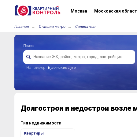
Москва
Московская област
Главная
Станции метро
Силикатная
Поиск
Например:
Бунинские луга
Долгострои и недострои возле 
Тип недвижимости
Квартиры