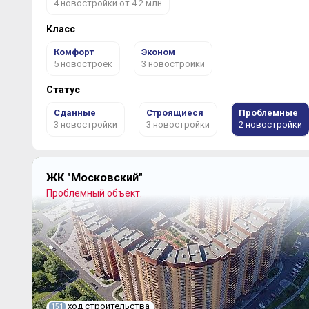
4 новостройки от 4.2 млн
Класс
Комфорт
Эконом
5 новостроек
3 новостройки
Статус
Сданные
Строящиеся
Проблемные
3 новостройки
3 новостройки
2 новостройки
ЖК "Московский"
Проблемный объект.
ход строительства
151