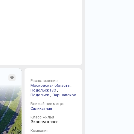
Расположение
,
Московская область
,
Подольск Г/О
,
Подольск
Варшавское
Ближайшее метро
Силикатная
Класс жилья
Эконом-класс
Компания