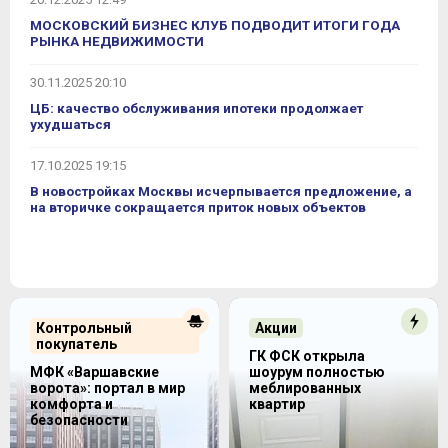
МОСКОВСКИЙ БИЗНЕС КЛУБ ПОДВОДИТ ИТОГИ ГОДА
РЫНКА НЕДВИЖИМОСТИ
30.11.2025 20:10
ЦБ: качество обслуживания ипотеки продолжает
ухудшаться
17.10.2025 19:15
В новостройках Москвы исчерпывается предложение, а
на вторичке сокращается приток новых объектов
Контрольный
Акции
покупатель
ГК ФСК открыла
МФК «Варшавские
шоурум полностью
ворота»: портал в мир
меблированных
комфорта и
квартир
безопасности