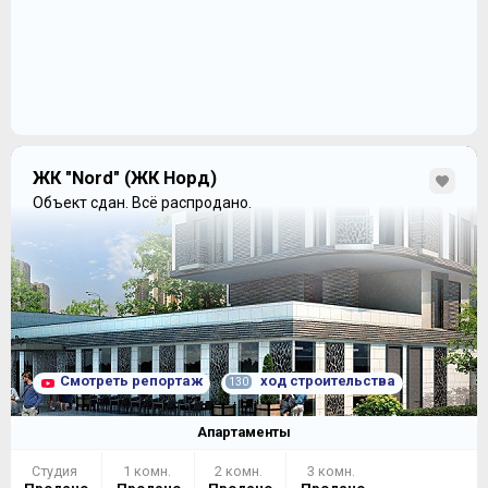
ЖК "Nord" (ЖК Норд)
Объект сдан.
Всё распродано.
Смотреть репортаж
ход строительства
130
Апартаменты
Студия
1 комн.
2 комн.
3 комн.