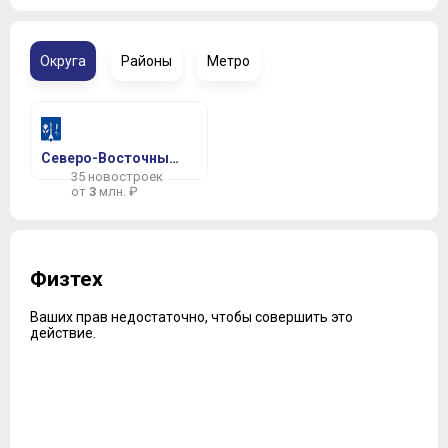
Округа
Районы
Метро
Северо-Восточный АО
35 новостроек
от
3
млн. ₽
Физтех
Ваших прав недостаточно, чтобы совершить это
действие.