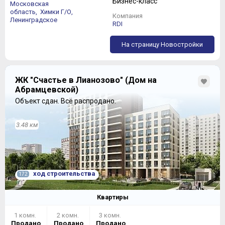
Бизнес-класс
Московская
область,
Химки Г/О,
Компания
Ленинградское
RDI
На страницу Новостройки
ЖК "Счастье в Лианозово" (Дом на
Абрамцевской)
Объект сдан.
Всё распродано.
3.48 км
ход строительства
172
Квартиры
1 комн.
2 комн.
3 комн.
Продано
Продано
Продано