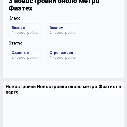
3 новостройки около метро
Физтех
Класс
Бизнес
Эконом
1 новостройка
2 новостройки
Статус
Сданные
Строящиеся
2 новостройки
1 новостройка
Новостройки Новостройки около метро Физтех на
карте