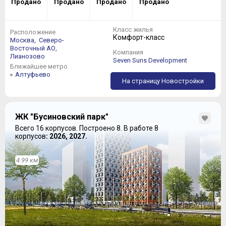
Продано
Продано
Продано
Продано
Класс жилья
Расположение
Комфорт-класс
Москва,
Северо-
Восточный АО,
Компания
Лианозово
Seven Suns Development
Ближайшее метро
Алтуфьево
На страницу Новостройки
ЖК "Бусиновский парк"
Всего 16 корпусов.
Построено 8.
В работе 8
корпусов
: 2026, 2027.
4.99 км