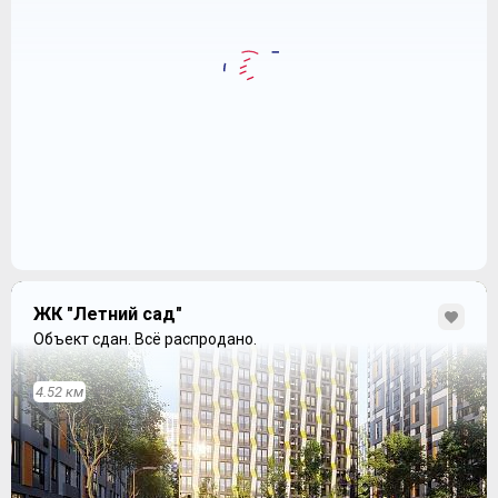
ЖК "Летний сад"
Объект сдан.
Всё распродано.
4.52 км