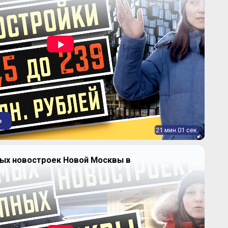
о
21 мин.01 сек.
ных новостроек Новой Москвы в