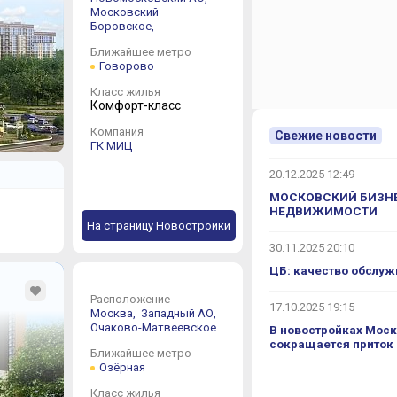
Московский
Боровское,
Ближайшее метро
Говорово
Класс жилья
Комфорт-класс
Компания
Свежие новости
ГК МИЦ
20.12.2025 12:49
МОСКОВСКИЙ БИЗНЕ
НЕДВИЖИМОСТИ
На страницу Новостройки
30.11.2025 20:10
ЦБ: качество обслуж
Расположение
17.10.2025 19:15
Москва,
Западный АО,
Очаково-Матвеевское
В новостройках Моск
сокращается приток
Ближайшее метро
Озёрная
Класс жилья