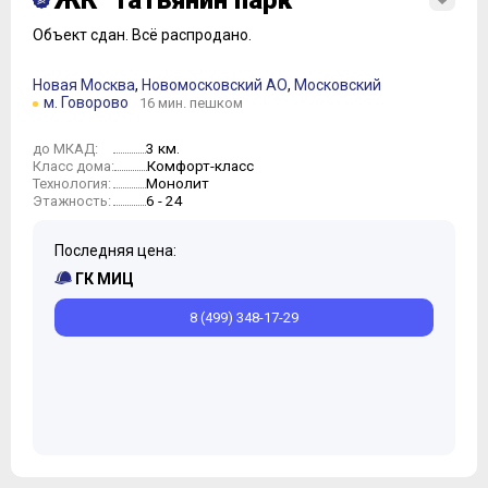
ЖК "Татьянин парк"
Объект сдан.
Всё распродано.
Новая Москва
,
Новомосковский АО
,
Московский
м. Говорово
16 мин. пешком
3 км.
до МКАД:
Комфорт-класс
Класс дома:
Монолит
Технология:
6 - 24
Этажность:
Последняя цена:
ГК МИЦ
8 (499) 348-17-29