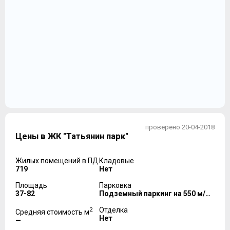
проверено 20-04-2018
Цены в ЖК "Татьянин парк"
Жилых помещений в ПД
Кладовые
719
Нет
Площадь
Парковка
37-82
Подземный паркинг на 550 м/м, наземный паркинг на 3200 м/м
2
Отделка
Средняя стоимость м
Нет
—